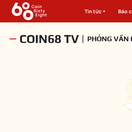
Tin tức
Báo 
COIN68 TV
|
PHỎNG VẤN 