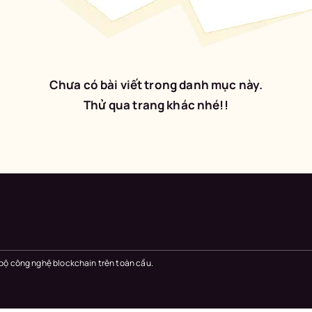
Chưa có bài viết trong danh mục này.
Thử qua trang khác nhé!!
 bộ công nghệ blockchain trên toàn cầu.