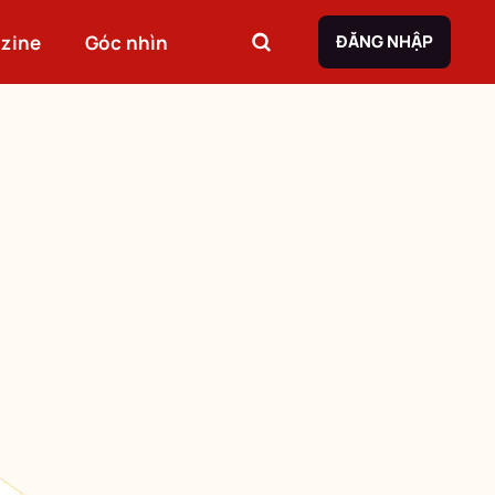
zine
Góc nhìn
ĐĂNG NHẬP