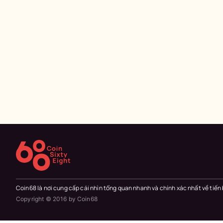
Coin68 là nơi cung cấp cái nhìn tổng quan nhanh và chính xác nhất về tiến
Copyright © 2016 by Coin68