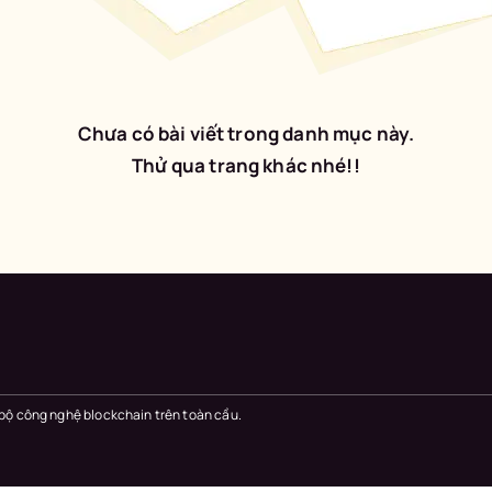
Chưa có bài viết trong danh mục này.
Thử qua trang khác nhé!!
 bộ công nghệ blockchain trên toàn cầu.