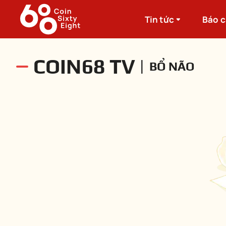
Tin tức
Báo 
COIN68 TV
|
BỔ NÃO