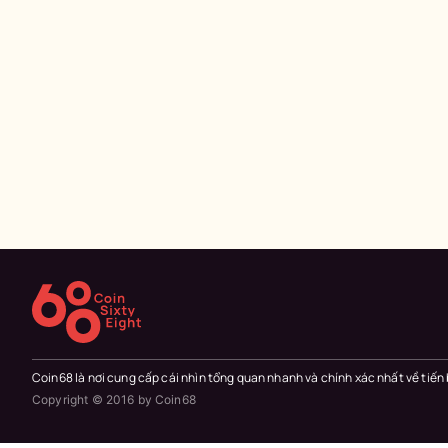
Coin68 là nơi cung cấp cái nhìn tổng quan nhanh và chính xác nhất về tiến
Copyright © 2016 by Coin68