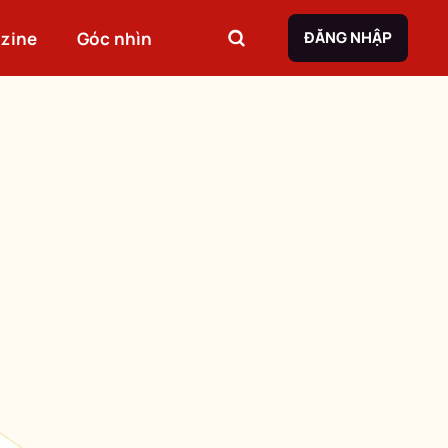
zine
Góc nhìn
ĐĂNG NHẬP