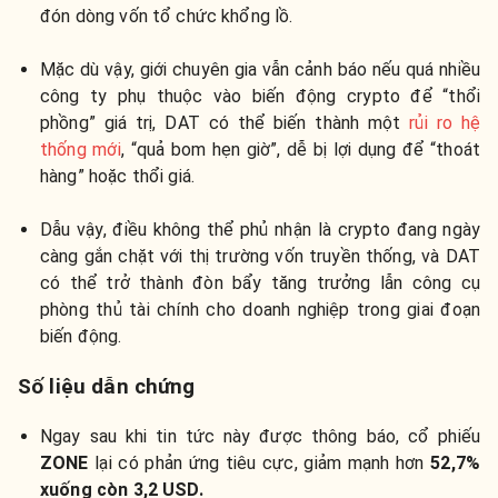
đón dòng vốn tổ chức khổng lồ.
Mặc dù vậy, giới chuyên gia vẫn cảnh báo nếu quá nhiều
công ty phụ thuộc vào biến động crypto để “thổi
phồng” giá trị, DAT có thể biến thành một
rủi ro hệ
thống mới
, “quả bom hẹn giờ”, dễ bị lợi dụng để “thoát
hàng” hoặc thổi giá.
Dẫu vậy, điều không thể phủ nhận là crypto đang ngày
càng gắn chặt với thị trường vốn truyền thống, và DAT
có thể trở thành đòn bẩy tăng trưởng lẫn công cụ
phòng thủ tài chính cho doanh nghiệp trong giai đoạn
biến động.
Số liệu dẫn chứng
Ngay sau khi tin tức này được thông báo, cổ phiếu
ZONE
lại có phản ứng tiêu cực, giảm mạnh hơn
52,7
%
xuống còn 3,2 USD.