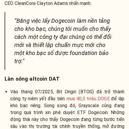
CEO CleanCore Clayton Adams nhấn mạnh:
“Bằng việc lấy Dogecoin làm nền tảng
cho kho bạc, chúng tôi muốn cho thấy
cách một công ty đại chúng có thể đổi
mới và thiết lập chuẩn mực mới cho
một kho bạc số được foundation bảo
trợ."
Làn sóng altcoin DAT
Vào tháng 07/2025, Bit Origin (BTOG) đã trở thành
công ty niêm yết đầu tiên
mua 40,5 triệu DOGE
để lập
kho bạc riêng. Song song đó, Grayscale cũng đang
trong quá trình xin phê duyệt ETF Dogecoin. Những
động thái này cho thấy Dogecoin đang từng bước tiến
sâu vào thị trường tài chính truyền thống, mở đường