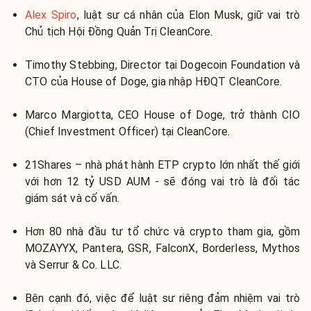
Alex Spiro
, luật sư cá nhân của Elon Musk, giữ vai trò
Chủ tịch Hội Đồng Quản Trị CleanCore.
Timothy Stebbing, Director tại Dogecoin Foundation và
CTO của House of Doge, gia nhập HĐQT CleanCore.
Marco Margiotta, CEO House of Doge, trở thành CIO
(Chief Investment Officer) tại CleanCore.
21Shares – nhà phát hành ETP crypto lớn nhất thế giới
với hơn 12 tỷ USD AUM - sẽ đóng vai trò là đối tác
giám sát và cố vấn.
Hơn 80 nhà đầu tư tổ chức và crypto tham gia, gồm
MOZAYYX, Pantera, GSR, FalconX, Borderless, Mythos
và Serrur & Co. LLC.
Bên cạnh đó, việc để luật sư riêng đảm nhiệm vai trò