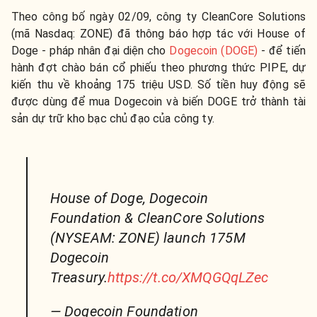
Theo công bố ngày 02/09, công ty CleanCore Solutions
(mã Nasdaq: ZONE) đã thông báo hợp tác với House of
Doge - pháp nhân đại diện cho
Dogecoin (DOGE)
- để tiến
hành đợt chào bán cổ phiếu theo phương thức PIPE, dự
kiến thu về khoảng 175 triệu USD. Số tiền huy động sẽ
được dùng để mua Dogecoin và biến DOGE trở thành tài
sản dự trữ kho bạc chủ đạo của công ty.
House of Doge, Dogecoin
Foundation & CleanCore Solutions
(NYSEAM: ZONE) launch 175M
Dogecoin
Treasury.
https://t.co/XMQGQqLZec
— Dogecoin Foundation