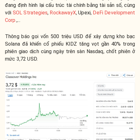
đang định hình lại cấu trúc tài chính bằng tài sản số, cùng
với
SOL Strategies
,
RockawayX
, Upexi,
DeFi Development
Corp.
,...
Thông báo gọi vốn 500 triệu USD để xây dựng kho bạc
Solana đã khiến cổ phiếu KIDZ tăng vọt gần 40% trong
phiên giao dịch cùng ngày trên sàn Nasdaq, chốt phiên ở
mức 3,72 USD.