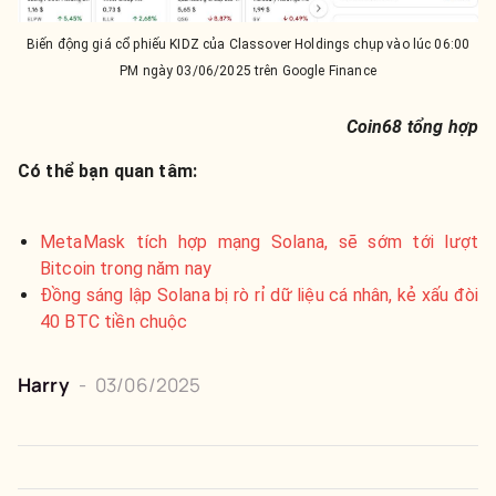
Biến động giá cổ phiếu KIDZ của Classover Holdings chụp vào lúc 06:00
PM ngày 03/06/2025 trên Google Finance
Coin68 tổng hợp
Có thể bạn quan tâm:
MetaMask tích hợp mạng Solana, sẽ sớm tới lượt
Bitcoin trong năm nay
Đồng sáng lập Solana bị rò rỉ dữ liệu cá nhân, kẻ xấu đòi
40 BTC tiền chuộc
Harry
-
03/06/2025