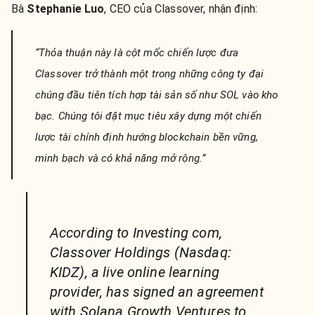
Bà
Stephanie Luo
, CEO của Classover, nhận định:
“Thỏa thuận này là cột mốc chiến lược đưa
Classover trở thành một trong những công ty đại
chúng đầu tiên tích hợp tài sản số như SOL vào kho
bạc. Chúng tôi đặt mục tiêu xây dựng một chiến
lược tài chính định hướng blockchain bền vững,
minh bạch và có khả năng mở rộng.”
According to Investing com,
Classover Holdings (Nasdaq:
KIDZ), a live online learning
provider, has signed an agreement
with Solana Growth Ventures to