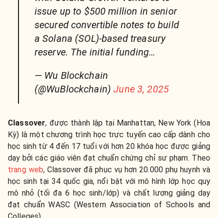
issue up to $500 million in senior
secured convertible notes to build
a Solana (SOL)-based treasury
reserve. The initial funding…
— Wu Blockchain
(@WuBlockchain)
June 3, 2025
Classover
, được thành lập tại Manhattan, New York (Hoa
Kỳ) là một chương trình học trực tuyến cao cấp dành cho
học sinh từ 4 đến 17 tuổi với hơn
20 khóa học được giảng
dạy bởi các giáo viên đạt chuẩn chứng chỉ sư phạm. Theo
trang web
, Classover đã phục vụ hơn 20.000 phụ huynh và
học sinh tại 34 quốc gia, nổi bật với mô hình lớp học quy
mô nhỏ (tối đa 6 học sinh/lớp) và chất lượng giảng dạy
đạt chuẩn WASC (Western Association of Schools and
Colleges).