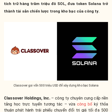
tích trữ hàng trăm triệu đô SOL, đưa token Solana trở
thành tài sản chiến lược trong kho bạc của công ty.
Classover gọi vốn 500 triệu USD để xây dựng kho bạc Solana
Classover Holdings, Inc.
– công ty chuyên cung cấp nền
tảng học trực tuyến tương tác – vừa
công bố
ký thỏa
thuận phát hành trái phiếu chuyển đổi trị giá tối đa 500