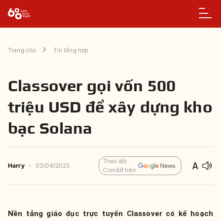
Trang chủ
Tin tổng hợp
Classover gọi vốn 500
triệu USD để xây dựng kho
bạc Solana
Theo dõi
Harry
-
03/06/2025
Coin68 trên
Nền tảng giáo dục trực tuyến Classover có kế hoạch