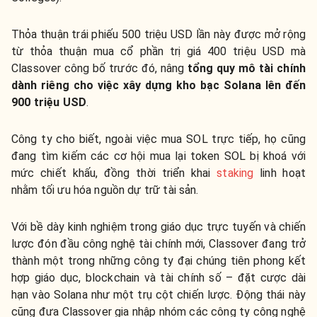
Thỏa thuận trái phiếu 500 triệu USD lần này được mở rộng
từ thỏa thuận mua cổ phần trị giá 400 triệu USD mà
Classover công bố trước đó, nâng
tổng quy mô tài chính
dành riêng cho việc xây dựng kho bạc Solana
lên đến
900 triệu USD
.
Công ty cho biết, ngoài việc mua SOL trực tiếp, họ cũng
đang tìm kiếm các cơ hội mua lại token SOL bị khoá với
mức chiết khấu, đồng thời triển khai
staking
linh hoạt
nhằm tối ưu hóa nguồn dự trữ tài sản.
Với bề dày kinh nghiệm trong giáo dục trực tuyến và chiến
lược đón đầu công nghệ tài chính mới, Classover đang trở
thành một trong những công ty đại chúng tiên phong kết
hợp giáo dục, blockchain và tài chính số – đặt cược dài
hạn vào Solana như một trụ cột chiến lược. Động thái này
cũng đưa Classover gia nhập nhóm các công ty công nghệ