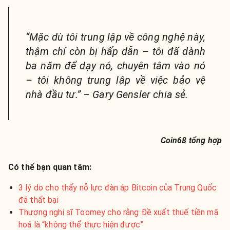
“Mặc dù tôi trung lập về công nghệ này,
thậm chí còn bị hấp dẫn – tôi đã dành
ba năm để dạy nó, chuyên tâm vào nó
– tôi không trung lập về việc bảo vệ
nhà đầu tư.” – Gary Gensler chia sẻ.
Coin68 tổng hợp
Có thể bạn quan tâm:
3 lý do cho thấy nỗ lực đàn áp Bitcoin của Trung Quốc
đã thất bại
Thượng nghị sĩ Toomey cho rằng Đề xuất thuế tiền mã
hoá là “không thể thực hiện được”