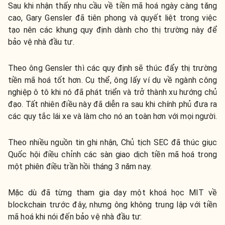
Sau khi nhận thấy nhu cầu về tiền mã hoá ngày càng tăng
cao, Gary Gensler đã tiên phong và quyết liệt trong việc
tạo nên các khung quy định dành cho thị trường này để
bảo vệ nhà đầu tư.
Theo ông Gensler thì các quy định sẽ thúc đẩy thị trường
tiền mã hoá tốt hơn. Cụ thể, ông lấy ví dụ về ngành công
nghiệp ô tô khi nó đã phát triển và trở thành xu hướng chủ
đạo. Tất nhiên điều này đã diễn ra sau khi chính phủ đưa ra
các quy tắc lái xe và làm cho nó an toàn hơn với mọi người.
Theo nhiều nguồn tin ghi nhận, Chủ tịch SEC đã thúc giục
Quốc hội điều chỉnh các sàn giao dịch tiền mã hoá trong
một phiên điều trần hồi tháng 3 năm nay.
Mặc dù đã từng tham gia dạy một khoá học MIT về
blockchain trước đây, nhưng ông không trung lập với tiền
mã hoá khi nói đến bảo vệ nhà đầu tư: