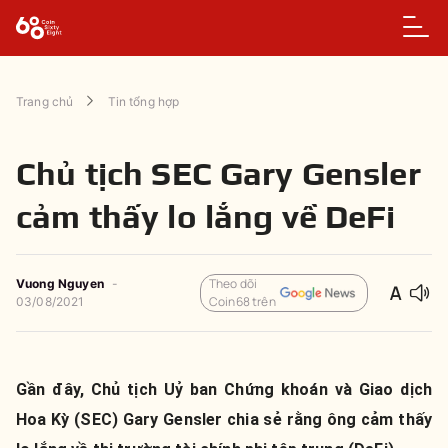
Trang chủ
Tin tổng hợp
Chủ tịch SEC Gary Gensler
cảm thấy lo lắng về DeFi
Theo dõi
Vuong Nguyen
-
Coin68 trên
03/08/2021
Gần đây, Chủ tịch Uỷ ban Chứng khoán và Giao dịch
Hoa Kỳ (SEC) Gary Gensler chia sẻ rằng ông cảm thấy