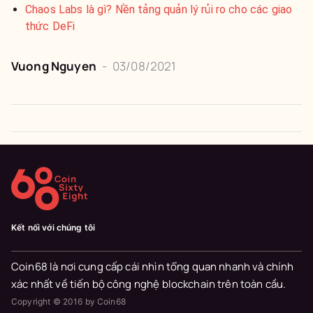
Chaos Labs là gì? Nền tảng quản lý rủi ro cho các giao
thức DeFi
Vuong Nguyen
-
03/08/2021
Kết nối với chúng tôi
Coin68 là nơi cung cấp cái nhìn tổng quan nhanh và chính
xác nhất về tiến bộ công nghệ blockchain trên toàn cầu.
Copyright © 2016 by Coin68