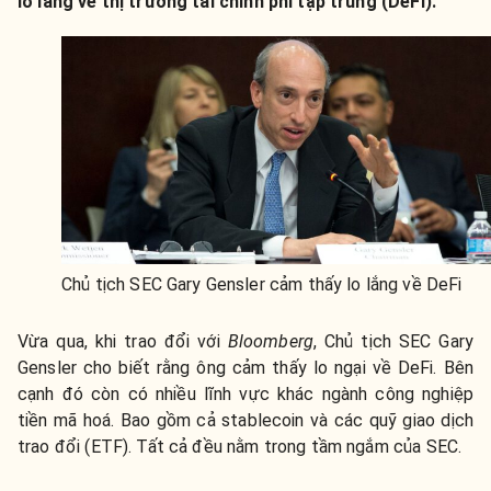
lo lắng về thị trường tài chính phi tập trung (DeFi).
Chủ tịch SEC Gary Gensler cảm thấy lo lắng về DeFi
Vừa qua, khi trao đổi với
Bloomberg
, Chủ tịch SEC Gary
Gensler cho biết rằng ông cảm thấy lo ngại về DeFi. Bên
cạnh đó còn có nhiều lĩnh vực khác ngành công nghiệp
tiền mã hoá. Bao gồm cả stablecoin và các quỹ giao dịch
trao đổi (ETF). Tất cả đều nằm trong tầm ngắm của SEC.