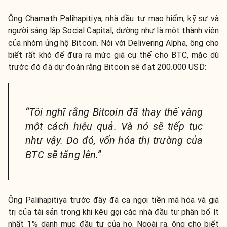
Ông Chamath Palihapitiya, nhà đầu tư mạo hiểm, kỹ sư và
người sáng lập Social Capital, dường như là một thành viên
của nhóm ủng hộ Bitcoin. Nói với Delivering Alpha, ông cho
biết rất khó để đưa ra mức giá cụ thể cho BTC, mặc dù
trước đó đã dự đoán rằng Bitcoin sẽ đạt 200.000 USD:
“Tôi nghĩ rằng Bitcoin đã thay thế vàng
một cách hiệu quả. Và nó sẽ tiếp tục
như vậy. Do đó, vốn hóa thị trường của
BTC sẽ tăng lên.”
Ông Palihapitiya trước đây đã ca ngợi tiền mã hóa và giá
trị của tài sản trong khi kêu gọi các nhà đầu tư phân bổ ít
nhất 1% danh mục đầu tư của họ. Ngoài ra, ông cho biết