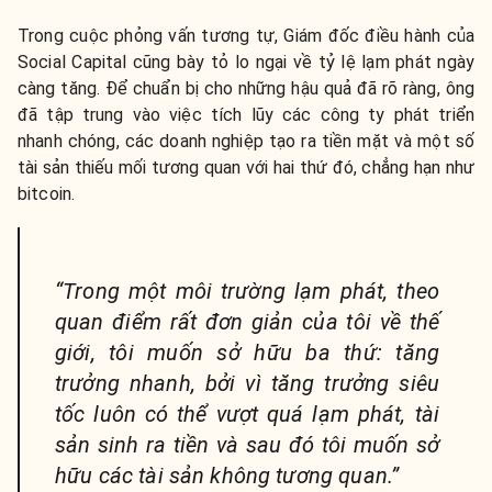
Trong cuộc phỏng vấn tương tự, Giám đốc điều hành của
Social Capital cũng bày tỏ lo ngại về tỷ lệ lạm phát ngày
càng tăng. Để chuẩn bị cho những hậu quả đã rõ ràng, ông
đã tập trung vào việc tích lũy các công ty phát triển
nhanh chóng, các doanh nghiệp tạo ra tiền mặt và một số
tài sản thiếu mối tương quan với hai thứ đó, chẳng hạn như
bitcoin.
“Trong một môi trường lạm phát, theo
quan điểm rất đơn giản của tôi về thế
giới, tôi muốn sở hữu ba thứ: tăng
trưởng nhanh, bởi vì tăng trưởng siêu
tốc luôn có thể vượt quá lạm phát, tài
sản sinh ra tiền và sau đó tôi muốn sở
hữu các tài sản không tương quan.”