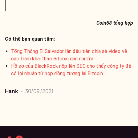
Coin68 tổng hợp
Có thể bạn quan tâm:
Tổng Thống El Salvador lần đầu tiên chia sẻ video về
các trạm khai thác Bitcoin gần núi lửa
Hồ sơ của BlackRock nộp lên SEC cho thấy công ty đã
có lợi nhuận từ hợp đồng tương lai Bitcoin
Hank
-
30/09/2021