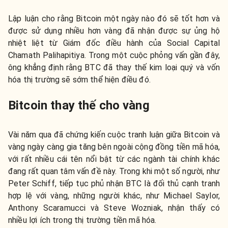
Lập luận cho rằng Bitcoin một ngày nào đó sẽ tốt hơn và
được sử dụng nhiều hơn vàng đã nhận được sự ủng hộ
nhiệt liệt từ Giám đốc điều hành của Social Capital
Chamath Palihapitiya. Trong một cuộc phỏng vấn gần đây,
ông khẳng định rằng BTC đã thay thế kim loại quý và vốn
hóa thị trường sẽ sớm thể hiện điều đó.
Bitcoin thay thế cho vàng
Vài năm qua đã chứng kiến ​​cuộc tranh luận giữa Bitcoin và
vàng ngày càng gia tăng bên ngoài cộng đồng tiền mã hóa,
với rất nhiều cái tên nổi bật từ các ngành tài chính khác
đang rất quan tâm vấn đề này. Trong khi một số người, như
Peter Schiff, tiếp tục phủ nhận BTC là đối thủ cạnh tranh
hợp lệ với vàng, những người khác, như Michael Saylor,
Anthony Scaramucci và Steve Wozniak, nhận thấy có
nhiều lợi ích trong thị trường tiền mã hóa.