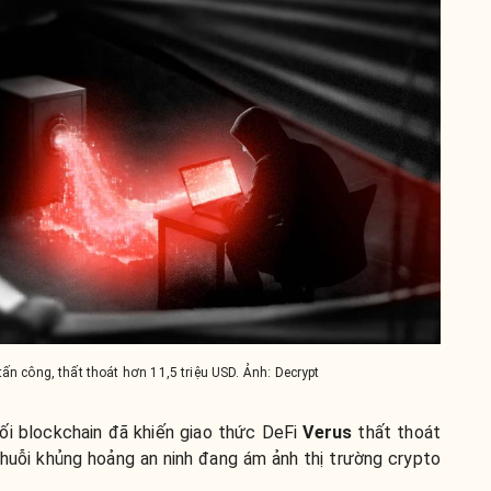
tấn công, thất thoát hơn 11,5 triệu USD. Ảnh: Decrypt
i blockchain đã khiến giao thức DeFi
Verus
thất thoát
 chuỗi khủng hoảng an ninh đang ám ảnh thị trường crypto