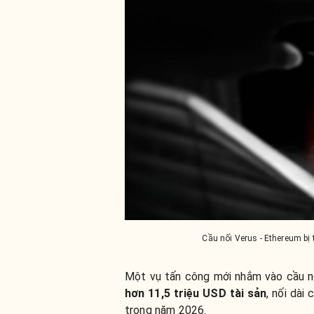
Cầu nối Verus - Ethereum bị 
Một vụ tấn công mới nhắm vào cầu nố
hơn 11,5 triệu USD tài sản
, nối dài
trong năm 2026.