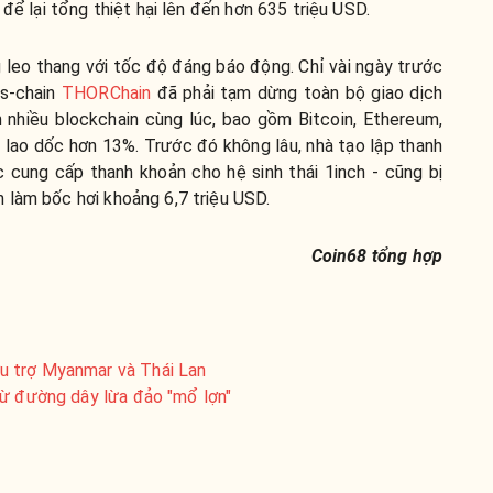
, để lại tổng thiệt hại lên đến hơn 635 triệu USD.
 leo thang với tốc độ đáng báo động. Chỉ vài ngày trước
ss-chain
THORChain
đã phải tạm dừng toàn bộ giao dịch
n nhiều blockchain cùng lúc, bao gồm Bitcoin, Ethereum,
lao dốc hơn 13%. Trước đó không lâu, nhà tạo lập thanh
c cung cấp thanh khoản cho hệ sinh thái 1inch - cũng bị
 làm bốc hơi khoảng 6,7 triệu USD.
Coin68 tổng hợp
 trợ Myanmar và Thái Lan
từ đường dây lừa đảo "mổ lợn"