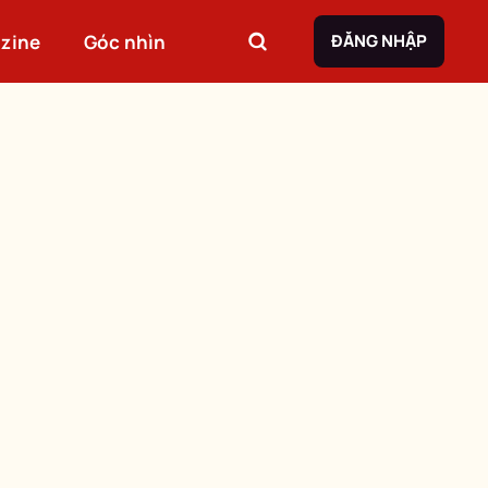
zine
Góc nhìn
ĐĂNG NHẬP