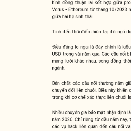
hình đồng thuận lai kết hợp giữa pro
Verus - Ethereum từ tháng 10/2023 nh
giữa hai hệ sinh thái.
Tính đến thời điểm hiện tại, đội ngũ d
Điều đáng lo ngại là đây chính là kiể
USD trong vài năm qua. Các cầu nối bl
mạng lưới khác nhau, song đồng thời
ngành.
Bản chất các cầu nối thường nắm gi
chuyển đổi liên chuỗi. Điều này khiến 
trong khi cơ chế xác thực liên chuỗi l
Nhiều chuyên gia bảo mật nhận định l
năm 2026. Chỉ riêng từ đầu năm nay, 
các vụ hack liên quan đến cầu nối và