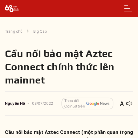
Trang chủ
Big Cap
Cầu nối bảo mật Aztec
Connect chính thức lên
mainnet
Theo dõi
Nguyên
Hồ
-
08/07/2022
Coin68 trên
Cầu nối bảo mật Aztec Connect (một phần quan trọng