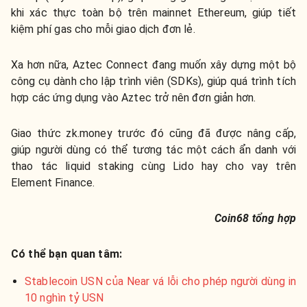
khi xác thực toàn bộ trên mainnet Ethereum, giúp tiết
kiệm phí gas cho mỗi giao dịch đơn lẻ.
Xa hơn nữa, Aztec Connect đang muốn xây dựng một bộ
công cụ dành cho lập trình viên (SDKs), giúp quá trình tích
hợp các ứng dụng vào Aztec trở nên đơn giản hơn.
Giao thức zk.money trước đó cũng đã được nâng cấp,
giúp người dùng có thể tương tác một cách ẩn danh với
thao tác liquid staking cùng Lido hay cho vay trên
Element Finance.
Coin68 tổng hợp
Có thể bạn quan tâm:
Stablecoin USN của Near vá lỗi cho phép người dùng in
10 nghìn tỷ USN