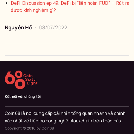
DeFi Discussion ep.49: DeFi bị “liên hoàn FUD” – Rút ra
được kinh nghiệm gì?
Nguyên
Hồ
-
08/07/2022
Kết nối với chúng tôi
Coin68 là nơi cung cấp cái nhìn tổng quan nhanh và chính
xác nhất về tiến bộ công nghệ blockchain trên toàn cầu.
Copyright © 2016 by Coin68