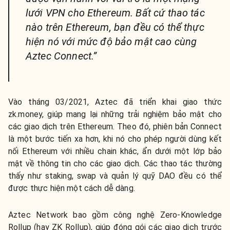
lưới VPN cho Ethereum. Bất cứ thao tác
nào trên Ethereum, bạn đều có thể thực
hiện nó với mức độ bảo mật cao cùng
Aztec Connect.”
Vào tháng 03/2021, Aztec đã triển khai giao thức
zk.money, giúp mang lại những trải nghiệm bảo mật cho
các giao dịch trên Ethereum. Theo đó, phiên bản Connect
là một bước tiến xa hơn, khi nó cho phép người dùng kết
nối Ethereum với nhiều chain khác, ẩn dưới một lớp bảo
mật về thông tin cho các giao dịch. Các thao tác thường
thấy như staking, swap và quản lý quỹ DAO đều có thể
được thực hiện một cách dễ dàng.
Aztec Network bao gồm công nghệ Zero-Knowledge
Rollup (hay ZK Rollup), giúp đóng gói các giao dịch trước