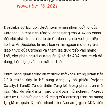
November 18, 2021
Daedalus từ lâu luôn được xem là sản phẩm cốt lõi của
Cardano. Là một nền tảng ví dành riêng cho ADA do chính
đội nhũ phát triển của dự án Cardano tạo ra và trực tiếp
hỗ trợ. Ví Daedalus là một loại ví mã nguồn mở chạy trên
giao thức của Cardano và tham gia trực tiếp vào mạng
lưới, cho phép người dùng quản lý số dư ADA một cách dễ
dàng, tiện dụng và bảo mật an toàn.
Chức năng quan trọng nhất được mở khóa trong phiên bản
3.3.0 trước đây là bổ sung đăng ký bỏ phiếu Project
Catalyst Fund3 đã cải thiện đáng kể trong phiên bản mới
này. Mặc dù vẫn đang trong giai đoạn thử nghiệm, Project
Catalyst là chiến dịch cuối cùng của chương trình sẽ mang
lại giá trị quản lý trên chuỗi cho Cardano, giúp ADA tiến