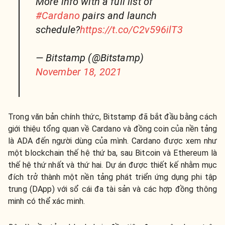
More info with a full list of
#Cardano
pairs and launch
schedule?
https://t.co/C2v596ilT3
— Bitstamp (@Bitstamp)
November 18, 2021
Trong văn bản chính thức, Bitstamp đã bắt đầu bằng cách
giới thiệu tổng quan về Cardano và đồng coin của nền tảng
là ADA đến người dùng của mình. Cardano được xem như
một blockchain thế hệ thứ ba, sau Bitcoin và Ethereum là
thế hệ thứ nhất và thứ hai. Dự án được thiết kế nhằm mục
đích trở thành một nền tảng phát triển ứng dụng phi tập
trung (DApp) với sổ cái đa tài sản và các hợp đồng thông
minh có thể xác minh.