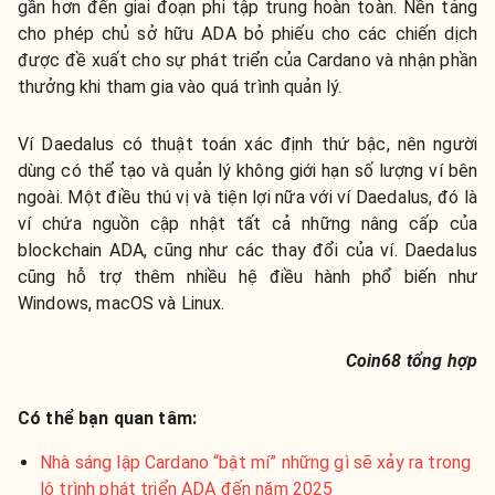
gần hơn đến giai đoạn phi tập trung hoàn toàn. Nền tảng
cho phép chủ sở hữu ADA bỏ phiếu cho các chiến dịch
được đề xuất cho sự phát triển của Cardano và nhận phần
thưởng khi tham gia vào quá trình quản lý.
Ví Daedalus có thuật toán xác định thứ bậc, nên người
dùng có thể tạo và quản lý không giới hạn số lượng ví bên
ngoài. Một điều thú vị và tiện lợi nữa với ví Daedalus, đó là
ví chứa nguồn cập nhật tất cả những nâng cấp của
blockchain ADA, cũng như các thay đổi của ví. Daedalus
cũng hỗ trợ thêm nhiều hệ điều hành phổ biến như
Windows, macOS và Linux.
Coin68 tổng hợp
Có thể bạn quan tâm:
Nhà sáng lập Cardano “bật mí” những gì sẽ xảy ra trong
lộ trình phát triển ADA đến năm 2025