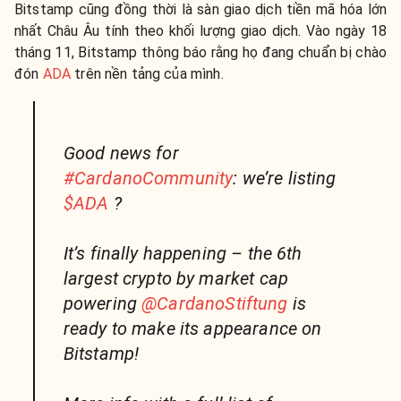
Bitstamp cũng đồng thời là sàn giao dịch tiền mã hóa lớn
nhất Châu Âu tính theo khối lượng giao dịch. Vào ngày 18
tháng 11, Bitstamp thông báo rằng họ đang chuẩn bị chào
đón
ADA
trên nền tảng của mình.
Good news for
#CardanoCommunity
: we’re listing
$ADA
?
It’s finally happening – the 6th
largest crypto by market cap
powering
@CardanoStiftung
is
ready to make its appearance on
Bitstamp!