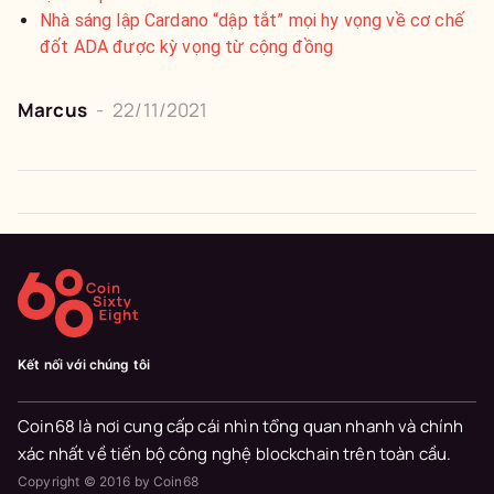
Nhà sáng lập Cardano “dập tắt” mọi hy vọng về cơ chế
đốt ADA được kỳ vọng từ cộng đồng
Marcus
-
22/11/2021
Kết nối với chúng tôi
Coin68 là nơi cung cấp cái nhìn tổng quan nhanh và chính
xác nhất về tiến bộ công nghệ blockchain trên toàn cầu.
Copyright © 2016 by Coin68