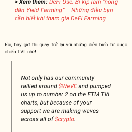
> Xem thêm:
DeFi Use: Bí kíp làm “nông
dân Yield Farming” – Những điều bạn
cần biết khi tham gia DeFi Farming
Rồi, bây giờ thì quay trở lại với những diễn biến từ cuộc
chiến TVL nhé!
Not only has our community
rallied around
$WeVE
and pumped
us up to number 2 on the FTM TVL
charts, but because of your
support we are making waves
across all of
$crypto
.