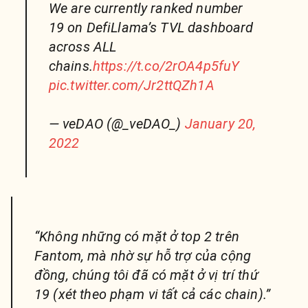
We are currently ranked number
19 on DefiLlama’s TVL dashboard
across ALL
chains.
https://t.co/2rOA4p5fuY
pic.twitter.com/Jr2ttQZh1A
— veDAO (@_veDAO_)
January 20,
2022
“Không những có mặt ở top 2 trên
Fantom, mà nhờ sự hỗ trợ của cộng
đồng, chúng tôi đã có mặt ở vị trí thứ
19 (xét theo phạm vi tất cả các chain).”