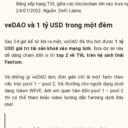
Bảng xếp hạng TVL giữa các blockchain lớn vào trưa n
24/01/2022. Nguồn: DeFi Llama
veDAO và 1 tỷ USD trong một đêm
Sau 24 giờ kể từ khi ra mắt, veDAO đã thu hút được
1 tỷ
USD giá trị tài sản khoá vào mạng lưới.
Đưa dự án này
dễ dàng chạm đến vị trí
top 2 về TVL trên hệ sinh thái
Fantom.
Và những gì veDAO làm, đơn giản chỉ là một farm theo
cấu trúc pool 1 – pool 2, trả thưởng cho người dùng dưới
dạng token WEVE. Anh em quan tâm đến pool 1 – pool 2
thì có thể tham khảo video hướng dẫn farming dưới đây
nhé!