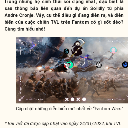
trong những hệ sinh thái sôi động nhất, đặc biệt là
sau thông báo liên quan đến dự án Solidly từ phía
Andre Cronje. Vậy, cụ thể điều gì đang diễn ra, và diễn
biến của cuộc chiến TVL trên Fantom có gì sốt dẻo?
Cùng tìm hiểu nhé!
Cập nhật những diễn biến mới nhất về “Fantom Wars”
* Bài viết đã được cập nhật vào ngầy 24/01/2022, khi TVL