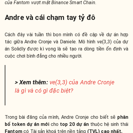
của Fantom vượt mặt Binance Smart Chain.
Andre và cái chạm tay tỷ đô
Cách đây vài tuần thì bọn mình có đề cập về dự án hợp
tác giữa Andre Cronje và Daniele. Mô hình ve(3,3) của dự
án Solidly được kì vọng là sẽ tạo ra dòng tiền ổn định và
cuộc chơi bình đẳng cho nhiều người.
> Xem thêm:
ve(3,3) của Andre Cronje
là gì và có gì đặc biệt?
Trong bài đăng của mình, Andre Cronje cho biết sẽ
phân
bổ token dự án mới
cho
top 20 dự án
thuộc hệ sinh thái
Fantom
có Tài sản khoá trên nền tảng
(TVL) cao nhất.