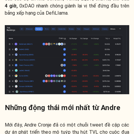
4 giờ,
0xDAO nhanh chóng giành lại vị thế đứng đầu trên
bảng xếp hạng của DefiLlama.
Những động thái mới nhất từ Andre
Mới đây, Andre Cronje đã có một chuỗi tweet đề cập các
dự án phát triển theo mô tuýp thu hút TVL cho cuộc đua