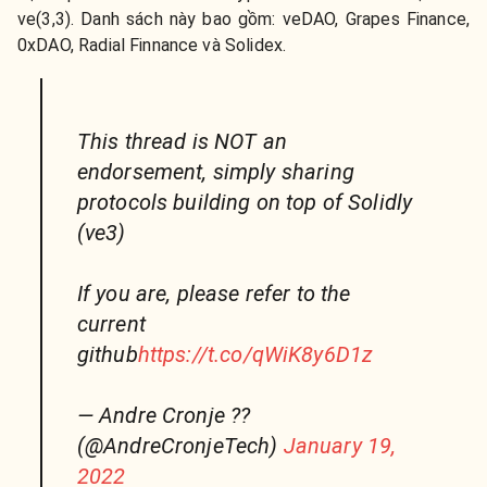
ve(3,3). Danh sách này bao gồm: veDAO, Grapes Finance,
0xDAO, Radial Finnance và Solidex.
This thread is NOT an
endorsement, simply sharing
protocols building on top of Solidly
(ve3)
If you are, please refer to the
current
github
https://t.co/qWiK8y6D1z
— Andre Cronje ??
(@AndreCronjeTech)
January 19,
2022