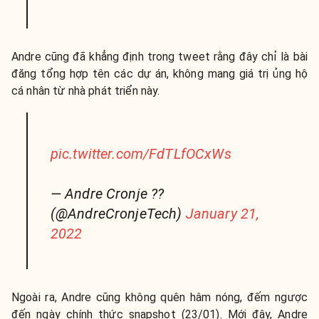
Andre cũng đã khẳng định trong tweet rằng đây chỉ là bài
đăng tổng hợp tên các dự án, không mang giá trị ủng hộ
cá nhân từ nhà phát triển này.
pic.twitter.com/FdTLfOCxWs
— Andre Cronje ??
(@AndreCronjeTech)
January 21,
2022
Ngoài ra, Andre cũng không quên hâm nóng, đếm ngược
đến ngày chính thức snapshot (23/01). Mới đây, Andre