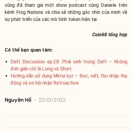
cũng đã tham gia một show podcast cùng Daniele trên
kênh Frog Nations và chia sẽ những góc nhìn của mình về
sự phát triển của các mô hình token hiện tại.
Coin68 tổng hợp
Có thể bạn quan tâm:
DeFi Discussion ep.28: Phái sinh trong DeFi – Không
đơn giản chỉ là Long và Short
Hướng dẫn sử dụng Mirror.xyz – Đọc, viết, thu nhập thụ
động và cơ hội nhận Retroactive
Nguyên
Hồ
-
22/01/2022