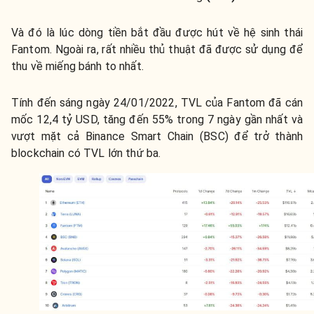
Và đó là lúc dòng tiền bắt đầu được hút về hệ sinh thái
Fantom. Ngoài ra, rất nhiều thủ thuật đã được sử dụng để
thu về miếng bánh to nhất.
Tính đến sáng ngày 24/01/2022, TVL của Fantom đã cán
mốc 12,4 tỷ USD, tăng đến 55% trong 7 ngày gần nhất và
vượt mặt cả Binance Smart Chain (BSC) để trở thành
blockchain có TVL lớn thứ ba.