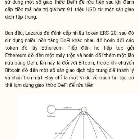
sử dụng một số giao thức DeFi để rửa tiền sau khi đánh
cắp tiền mã hóa trị giá hơn 91 triệu USD từ một sàn giao
dịch tập trung.
Ban đầu, Lazarus đã đánh cắp nhiều token ERC-20, sau đó
sử dụng nhiều nền tảng DeFi khác nhau để hoán đổi các
token đó lấy Ethereum. Tiếp đến, họ tiếp tục gửi
Ethereum đó đến một máy trộn và hoán đổi thêm một lần
nữa bằng DeFi, lần này là đối với Bitcoin, trước khi chuyển
Bitcoin đó đến một số sàn giao dịch tập trung để thanh lý
và nhận tiền mặt. Đây chỉ là một ví dụ về cách tin tặc có
thể lạm dụng giao thức DeFi để rửa tiền.