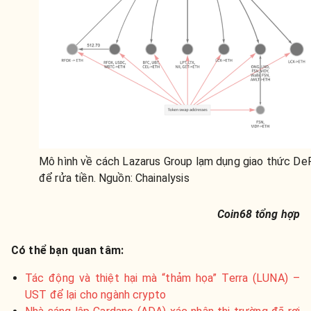
Mô hình về cách Lazarus Group lạm dụng giao thức DeF
để rửa tiền. Nguồn: Chainalysis
Coin68 tổng hợp
Có thể bạn quan tâm:
Tác động và thiệt hại mà “thảm họa” Terra (LUNA) –
UST để lại cho ngành crypto