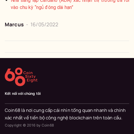
Nhà sáng lập Cardano (ADA) xác nhận thị trường đã rơi
vào chu kỳ “ngủ đông dài hạn”
Marcus
-
16/05/2022
Kết nối với chúng tôi
Coin68 là nơi cung cấp cái nhìn tổng quan nhanh và chính
xác nhất về tiến bộ công nghệ blockchain trên toàn cầu.
Copyright © 2016 by Coin68