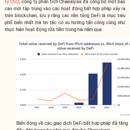
tỷ USD
, công ty phân tích Chainalysis đã công bố một báo
cáo mới tập trung vào các hoạt động bất hợp pháp xảy ra
trên blockchain, lưu ý rằng các nền tảng DeFi là mục tiêu
phổ biến nhất mà tin tặc có xu hướng tấn công cũng như
thực hiện hoạt động rửa tiền trong hai năm qua.
Biến động về các giao dịch DeFi bất hợp pháp đã tăng