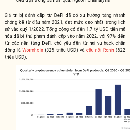
đều đặn trong ba năm qua. Nguồn: Chainalysis
Giá trị bị đánh cắp từ DeFi đã có xu hướng tăng nhanh
chóng kể từ đầu năm 2021, đạt mức cao nhất trong lịch
sử vào quý 1/2022. Tổng cộng có đến 1,7 tỷ USD tiền mã
hóa đã bị thủ phạm đánh cắp vào năm 2022, với 97% đến
từ các nền tảng DeFi, chủ yếu đến từ hai vụ hack chấn
động là
Wormhole
(325 triệu USD) và
cầu nối Ronin
(622
triệu USD).