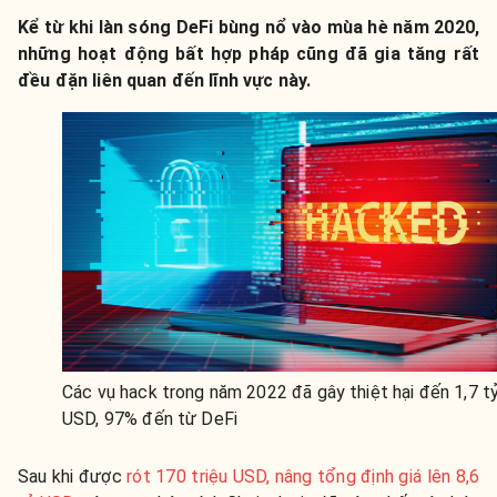
Kể từ khi làn sóng DeFi bùng nổ vào mùa hè năm 2020,
những hoạt động bất hợp pháp cũng đã gia tăng rất
đều đặn liên quan đến lĩnh vực này.
Các vụ hack trong năm 2022 đã gây thiệt hại đến 1,7 t
USD, 97% đến từ DeFi
Sau khi được
rót 170 triệu USD, nâng tổng định giá lên 8,6