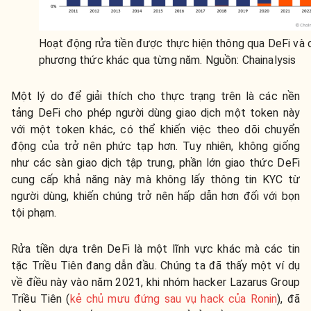
Hoạt động rửa tiền được thực hiện thông qua DeFi và 
phương thức khác qua từng năm. Nguồn: Chainalysis
Một lý do để giải thích cho thực trạng trên là các nền
tảng DeFi cho phép người dùng giao dịch một token này
với một token khác, có thể khiến việc theo dõi chuyển
động của trở nên phức tạp hơn. Tuy nhiên, không giống
như các sàn giao dịch tập trung, phần lớn giao thức DeFi
cung cấp khả năng này mà không lấy thông tin KYC từ
người dùng, khiến chúng trở nên hấp dẫn hơn đối với bọn
tội phạm.
Rửa tiền dựa trên DeFi là một lĩnh vực khác mà các tin
tặc Triều Tiên đang dẫn đầu. Chúng ta đã thấy một ví dụ
về điều này vào năm 2021, khi nhóm hacker Lazarus Group
Triều Tiên (
kẻ chủ mưu đứng sau vụ hack của Ronin
), đã