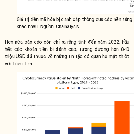
Giá trị tiền mã hóa bị đánh cắp thông qua các nền tảng
khác nhau. Nguồn: Chainalysis
Hơn nữa báo cáo còn chỉ ra rằng tính đến năm 2022, hầu
hết các khoản tiền bị đánh cắp, tương đương hơn 840
triệu USD đã thuộc về những tin tặc có quan hệ mật thiết
với Triều Tiên.