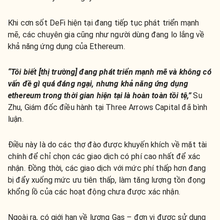
Khi cơn sốt DeFi hiện tại đang tiếp tục phát triển mạnh
mẽ, các chuyên gia cũng như người dùng đang lo lắng về
khả năng ứng dụng của Ethereum.
“Tôi biết [thị trường] đang phát triển mạnh mẽ và không có
vấn đề gì quá đáng ngại, nhưng khả năng ứng dụng
ethereum trong thời gian hiện tại là hoàn toàn tồi tệ,”
Su
Zhu, Giám đốc điều hành tại Three Arrows Capital đã bình
luận.
Điều này là do các thợ đào được khuyến khích về mặt tài
chính để chỉ chọn các giao dịch có phí cao nhất để xác
nhận. Đồng thời, các giao dịch với mức phí thấp hơn đang
bị đẩy xuống mức ưu tiên thấp, làm tăng lượng tồn đọng
khổng lồ của các hoạt động chưa được xác nhận.
Ngoài ra, có giới hạn về lượng Gas – đơn vị được sử dụng