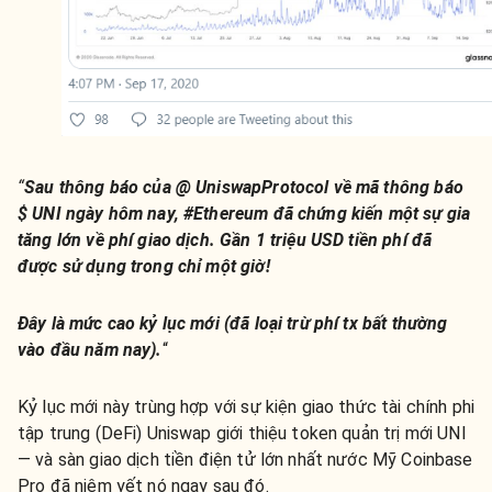
“
Sau thông báo của @ UniswapProtocol về mã thông báo
$ UNI ngày hôm nay, #Ethereum đã chứng kiến ​​một sự gia
tăng lớn về phí giao dịch.
Gần 1 triệu USD tiền phí đã
được sử dụng trong chỉ một giờ!
Đây là mức cao kỷ lục mới (đã loại trừ phí tx bất thường
vào đầu năm nay).
“
Kỷ lục mới này trùng hợp với sự kiện giao thức tài chính phi
tập trung (DeFi) Uniswap giới thiệu token quản trị mới UNI
— và sàn giao dịch tiền điện tử lớn nhất nước Mỹ Coinbase
Pro đã niêm yết nó ngay sau đó.