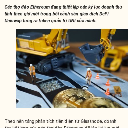
Các thợ đào Ethereum đang thiết lập các kỷ lục doanh thu
tính theo giờ mới trong bối cảnh sàn giao dịch DeFi
Uniswap tung ra token quản trị UNI của mình.
Theo nền tảng phân tích tiền điện tử Glassnode, doanh