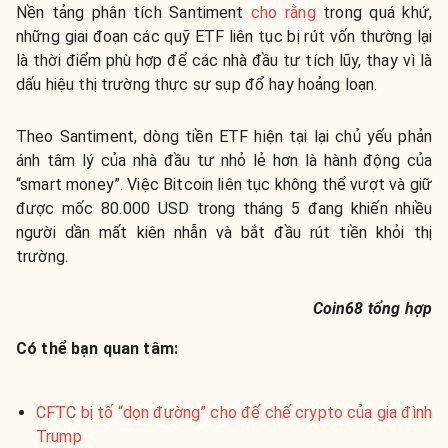
Nền tảng phân tích Santiment
cho rằng
trong quá khứ,
những giai đoạn các quỹ ETF liên tục bị rút vốn thường lại
là thời điểm phù hợp để các nhà đầu tư tích lũy, thay vì là
dấu hiệu thị trường thực sự sụp đổ hay hoảng loạn.
Theo Santiment, dòng tiền ETF hiện tại lại chủ yếu phản
ánh tâm lý của nhà đầu tư nhỏ lẻ hơn là hành động của
“smart money”. Việc Bitcoin liên tục không thể vượt và giữ
được mốc 80.000 USD trong tháng 5 đang khiến nhiều
người dần mất kiên nhẫn và bắt đầu rút tiền khỏi thị
trường.
Coin68 tổng hợp
Có thể bạn quan tâm:
CFTC bị tố “dọn đường” cho đế chế crypto của gia đình
Trump