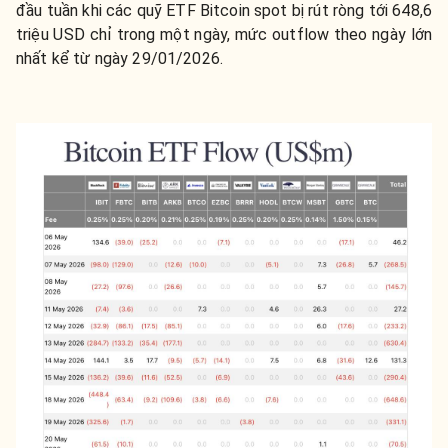
đầu tuần khi các quỹ ETF Bitcoin spot bị rút ròng tới 648,6
triệu USD chỉ trong một ngày, mức outflow theo ngày lớn
nhất kể từ ngày 29/01/2026.