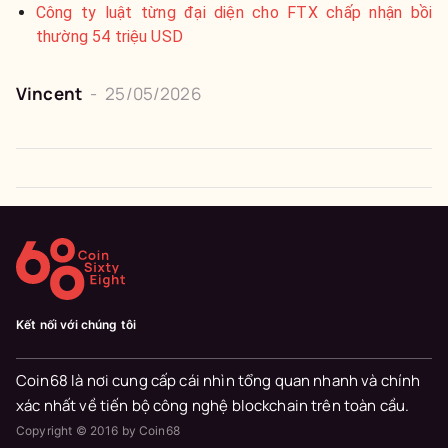
Công ty luật từng đại diện cho FTX chấp nhận bồi
thường 54 triệu USD
Vincent
-
25/05/2026
Kết nối với chúng tôi
Coin68 là nơi cung cấp cái nhìn tổng quan nhanh và chính
xác nhất về tiến bộ công nghệ blockchain trên toàn cầu.
Copyright © 2016 by Coin68