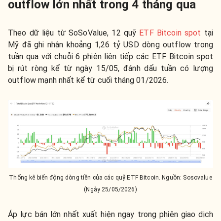
outflow lớn nhất trong 4 tháng qua
Theo dữ liệu từ SoSoValue, 12 quỹ
ETF Bitcoin spot
tại
Mỹ đã ghi nhận khoảng 1,26 tỷ USD dòng outflow trong
tuần qua với chuỗi 6 phiên liên tiếp các ETF Bitcoin spot
bị rút ròng kể từ ngày 15/05, đánh dấu tuần có lượng
outflow mạnh nhất kể từ cuối tháng 01/2026.
Thống kê biến động dòng tiền của các quỹ ETF Bitcoin. Nguồn: Sosovalue
(Ngày 25/05/2026)
Áp lực bán lớn nhất xuất hiện ngay trong phiên giao dịch