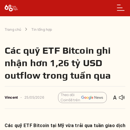
Trang chủ
Tin tổng hợp
Các quỹ ETF Bitcoin ghi
nhận hơn 1,26 tỷ USD
outflow trong tuần qua
Theo dõi
Vincent
-
25/05/2026
Coin68 trên
Các quỹ ETF Bitcoin tại Mỹ vừa trải qua tuần giao dịch