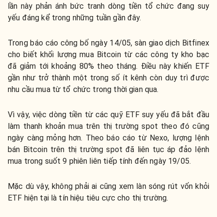
lần này phản ánh bức tranh dòng tiền tổ chức đang suy
yếu đáng kể trong những tuần gần đây.
Trong báo cáo công bố ngày 14/05, sàn giao dịch Bitfinex
cho biết khối lượng mua Bitcoin từ các công ty kho bạc
đã giảm tới khoảng 80% theo tháng. Điều này khiến ETF
gần như trở thành một trong số ít kênh còn duy trì được
nhu cầu mua từ tổ chức trong thời gian qua.
Vì vậy, việc dòng tiền từ các quỹ ETF suy yếu đã bắt đầu
làm thanh khoản mua trên thị trường spot theo đó cũng
ngày càng mỏng hơn. Theo báo cáo từ Nexo, lượng lệnh
bán Bitcoin trên thị trường spot đã liên tục áp đảo lệnh
mua trong suốt 9 phiên liên tiếp tính đến ngày 19/05.
Mặc dù vậy, không phải ai cũng xem làn sóng rút vốn khỏi
ETF hiện tại là tín hiệu tiêu cực cho thị trường.