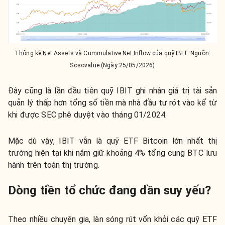
Thống kê Net Assets và Cummulative Net Inflow của quỹ IBIT. Nguồn:
Sosovalue (Ngày 25/05/2026)
Đây cũng là lần đầu tiên quỹ IBIT ghi nhận giá trị tài sản
quản lý thấp hơn tổng số tiền mà nhà đầu tư rót vào kể từ
khi được SEC phê duyệt vào tháng 01/2024.
Mặc dù vậy, IBIT vẫn là quỹ ETF Bitcoin lớn nhất thị
trường hiện tại khi nắm giữ khoảng 4% tổng cung BTC lưu
hành trên toàn thị trường.
Dòng tiền tổ chức đang dần suy yếu?
Theo nhiều chuyên gia, làn sóng rút vốn khỏi các quỹ ETF