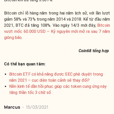
Bitcoin chỉ lỗ hàng năm trong hai năm lịch sử, với lần lượt
giảm 58% và 73% trong năm 2014 và 2018. Kể từ đầu năm
2021, BTC đã tăng 108%. Vào ngày 14/3 mới đây,
Bitcoin
vượt mốc 60.000 USD – Kỷ nguyên mới mở ra sau 7 năm
giông bão
.
Coin68 tổng hợp
Có thể bạn quan tâm:
Bitcoin ETF có khả năng được SEC phê duyệt trong
năm 2021 – cục diện toàn cảnh sẽ thay đổi?
Nền kinh tế dần hồi phục giúp các token cung ứng này
tăng thần tốc 3 chữ số
Marcus
-
15/03/2021