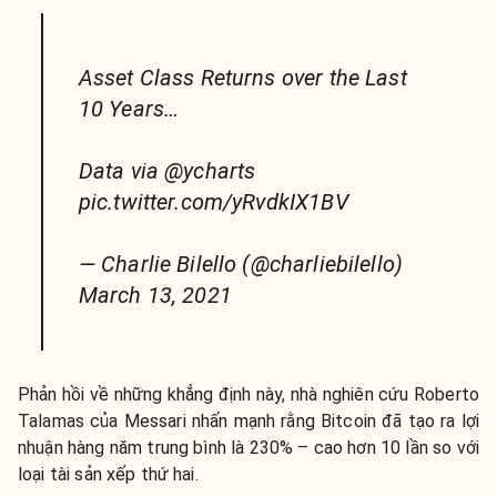
Asset Class Returns over the Last
10 Years…
Data via @ycharts
pic.twitter.com/yRvdkIX1BV
— Charlie Bilello (@charliebilello)
March 13, 2021
Phản hồi về những khẳng định này, nhà nghiên cứu Roberto
Talamas của Messari nhấn mạnh rằng Bitcoin đã tạo ra lợi
nhuận hàng năm trung bình là 230% – cao hơn 10 lần so với
loại tài sản xếp thứ hai.