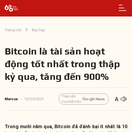
Trang chủ
Big Cap
Bitcoin là tài sản hoạt
động tốt nhất trong thập
kỷ qua, tăng đến 900%
Theo dõi
Marcus
-
15/03/2021
Coin68 trên
Trong mười năm qua, Bitcoin đã đánh bại ít nhất là 10