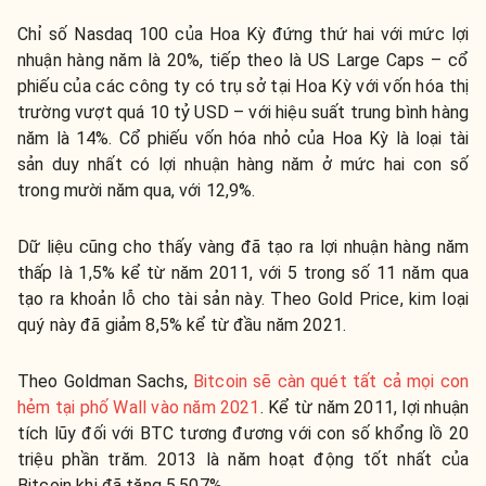
Chỉ số Nasdaq 100 của Hoa Kỳ đứng thứ hai với mức lợi
nhuận hàng năm là 20%, tiếp theo là US Large Caps – cổ
phiếu của các công ty có trụ sở tại Hoa Kỳ với vốn hóa thị
trường vượt quá 10 tỷ USD – với hiệu suất trung bình hàng
năm là 14%. Cổ phiếu vốn hóa nhỏ của Hoa Kỳ là loại tài
sản duy nhất có lợi nhuận hàng năm ở mức hai con số
trong mười năm qua, với 12,9%.
Dữ liệu cũng cho thấy vàng đã tạo ra lợi nhuận hàng năm
thấp là 1,5% kể từ năm 2011, với 5 trong số 11 năm qua
tạo ra khoản lỗ cho tài sản này. Theo Gold Price, kim loại
quý này đã giảm 8,5% kể từ đầu năm 2021.
Theo Goldman Sachs,
Bitcoin sẽ càn quét tất cả mọi con
hẻm tại phố Wall vào năm 2021
. Kể từ năm 2011, lợi nhuận
tích lũy đối với BTC tương đương với con số khổng lồ 20
triệu phần trăm. 2013 là năm hoạt động tốt nhất của
Bitcoin khi đã tăng 5.507%.