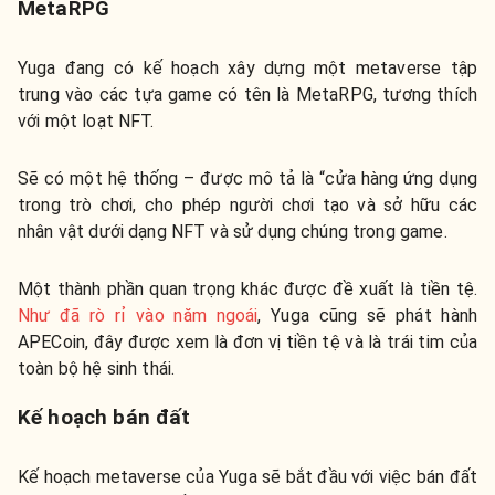
MetaRPG
Yuga đang có kế hoạch xây dựng một metaverse tập
trung vào các tựa game có tên là MetaRPG, tương thích
với một loạt NFT.
Sẽ có một hệ thống – được mô tả là “cửa hàng ứng dụng
trong trò chơi, cho phép người chơi tạo và sở hữu các
nhân vật dưới dạng NFT và sử dụng chúng trong game.
Một thành phần quan trọng khác được đề xuất là tiền tệ.
Như đã rò rỉ vào năm ngoái
, Yuga cũng sẽ phát hành
APECoin, đây được xem là đơn vị tiền tệ và là trái tim của
toàn bộ hệ sinh thái.
Kế hoạch bán đất
Kế hoạch metaverse của Yuga sẽ bắt đầu với việc bán đất