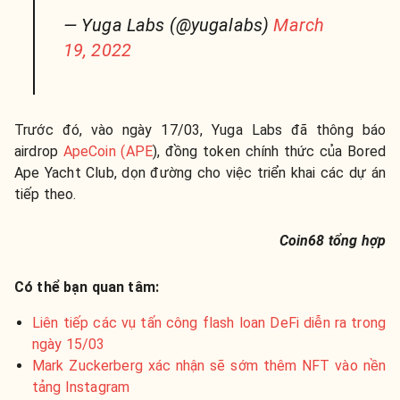
— Yuga Labs (@yugalabs)
March
19, 2022
Trước đó, vào ngày 17/03, Yuga Labs đã thông báo
airdrop
ApeCoin (APE
), đồng token chính thức của Bored
Ape Yacht Club, dọn đường cho việc triển khai các dự án
tiếp theo.
Coin68 tổng hợp
Có thể bạn quan tâm:
Liên tiếp các vụ tấn công flash loan DeFi diễn ra trong
ngày 15/03
Mark Zuckerberg xác nhận sẽ sớm thêm NFT vào nền
tảng Instagram