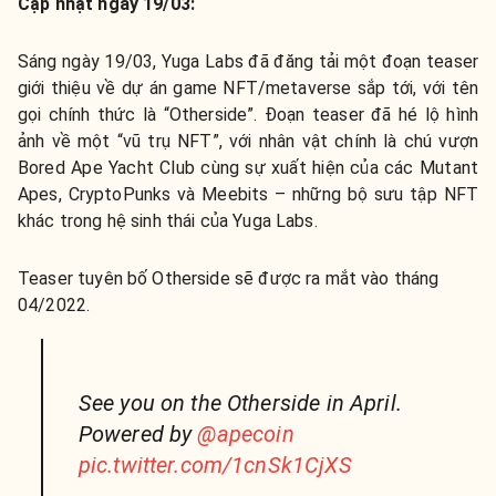
Cập nhật ngày 19/03:
Sáng ngày 19/03, Yuga Labs đã đăng tải một đoạn teaser
giới thiệu về dự án game NFT/metaverse sắp tới, với tên
gọi chính thức là “Otherside”. Đoạn teaser đã hé lộ hình
ảnh về một “vũ trụ NFT”, với nhân vật chính là chú vượn
Bored Ape Yacht Club cùng sự xuất hiện của các Mutant
Apes, CryptoPunks và Meebits – những bộ sưu tập NFT
khác trong hệ sinh thái của Yuga Labs.
Teaser tuyên bố Otherside sẽ được ra mắt vào tháng
04/2022.
See you on the Otherside in April.
Powered by
@apecoin
pic.twitter.com/1cnSk1CjXS