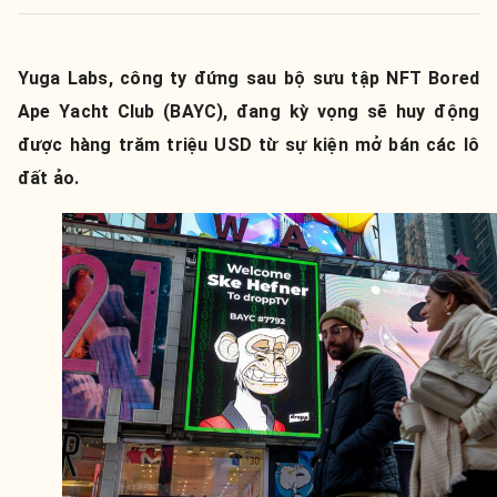
Yuga Labs, công ty đứng sau bộ sưu tập NFT Bored
Ape Yacht Club (BAYC), đang kỳ vọng sẽ huy động
được hàng trăm triệu USD từ sự kiện mở bán các lô
đất ảo.