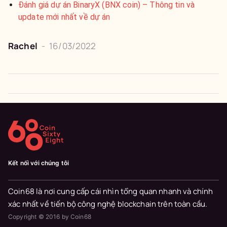
Đánh giá dự án BinaryX (BNX coin) – Thông tin và
update mới nhất về dự án
Rachel
-
16/03/2022
Kết nối với chúng tôi
Coin68 là nơi cung cấp cái nhìn tổng quan nhanh và chính
xác nhất về tiến bộ công nghệ blockchain trên toàn cầu.
Copyright © 2016 by Coin68