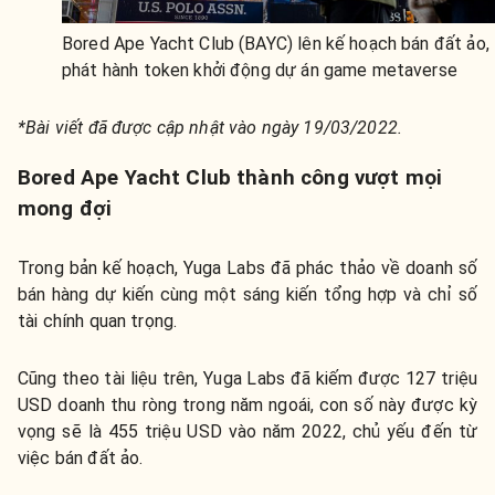
Bored Ape Yacht Club (BAYC) lên kế hoạch bán đất ảo,
phát hành token khởi động dự án game metaverse
*Bài viết đã được cập nhật vào ngày 19/03/2022.
Bored Ape Yacht Club thành công vượt mọi
mong đợi
Trong bản kế hoạch, Yuga Labs đã phác thảo về doanh số
bán hàng dự kiến cùng một sáng kiến tổng hợp và chỉ số
tài chính quan trọng.
Cũng theo tài liệu trên, Yuga Labs đã kiếm được 127 triệu
USD doanh thu ròng trong năm ngoái, con số này được kỳ
vọng sẽ là 455 triệu USD vào năm 2022, chủ yếu đến từ
việc bán đất ảo.