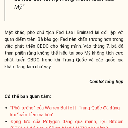
Mỹ.”
Mặt khác, phó chủ tịch Fed Lael Brainard lại đối lập với
quan điểm trên. Bà kêu gọi Fed nên khẩn trương hơn trong
việc phát triển CBDC cho riêng mình. Vào tháng 7, bà đã
than phiền rằng không thể hiểu tại sao Mỹ không tích cực
phát triển CBDC trong khi Trung Quốc và các quốc gia
khác đang làm như vậy.
Coin68 tổng hợp
Có thể bạn quan tâm:
“Phó tướng” của Warren Buffett: Trung Quốc đã đúng
khi “cấm tiền mã hóa”
Động lực của Polygon đang quá mạnh, liệu Bitcoin