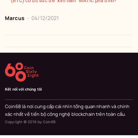
(BTC) có đủ sức để “kìm hãm” MATIC phá đỉnh?
Marcus
-
04/12/2021
Kết nối với chúng tôi
Coin68 là nơi cung cấp cái nhìn tổng quan nhanh và chính
xác nhất về tiến bộ công nghệ blockchain trên toàn cầu.
Copyright © 2016 by Coin68