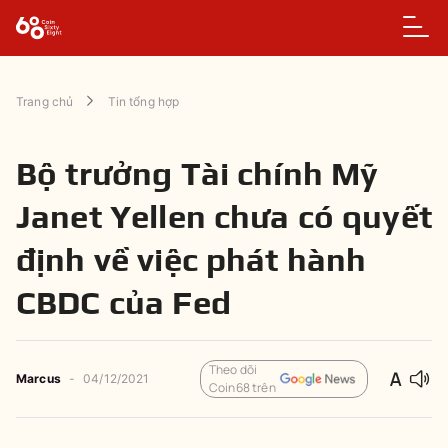
Trang chủ
Tin tổng hợp
Bộ trưởng Tài chính Mỹ
Janet Yellen chưa có quyết
định về việc phát hành
CBDC của Fed
Theo dõi
Marcus
-
04/12/2021
Coin68 trên