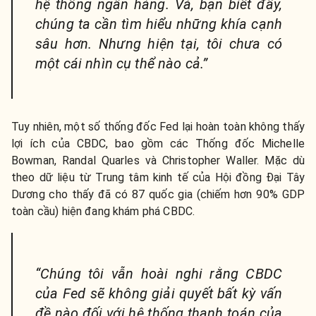
hệ thống ngân hàng. Và, bạn biết đấy,
chúng ta cần tìm hiểu những khía cạnh
sâu hơn. Nhưng hiện tại, tôi chưa có
một cái nhìn cụ thể nào cả.”
Tuy nhiên, một số thống đốc Fed lại hoàn toàn không thấy
lợi ích của CBDC, bao gồm các Thống đốc Michelle
Bowman, Randal Quarles và Christopher Waller. Mặc dù
theo dữ liệu từ Trung tâm kinh tế của Hội đồng Đại Tây
Dương cho thấy đã có 87 quốc gia (chiếm hơn 90% GDP
toàn cầu) hiện đang khám phá CBDC.
“Chúng tôi vẫn hoài nghi rằng CBDC
của Fed sẽ không giải quyết bất kỳ vấn
đề nào đối với hệ thống thanh toán của