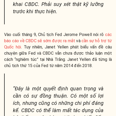
khai CBDC. Phải suy xét thật kỹ lưỡng
trước khi thực hiện.
Vào cuối tháng 9, Chủ tịch Fed Jerome Powell nói rõ
các
báo cáo về CBDC sẽ sớm được ra mắt
và
cần sự hỗ trợ từ
Quốc hội
. Tuy nhiên, Janet Yellen phát biểu vấn đề câu
chuyện giữa Fed và CBDC vẫn chưa được thảo luận một
cách “nghiêm túc” tại Nhà Trắng. Janet Yellen đã từng là
chủ tịch thứ 15 của Fed từ năm 2014 đến 2018.
“Đây là một quyết định quan trọng và
cần có sự đồng thuận. Có một số lợi
ích, nhưng cũng có những chi phí đáng
kể. CBDC có thể làm mất tác dụng của