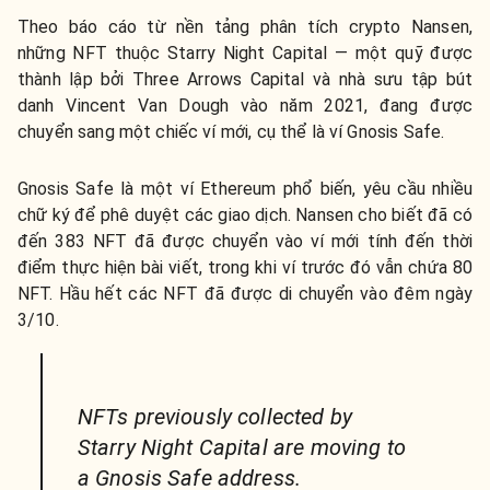
Theo báo cáo từ nền tảng phân tích crypto Nansen,
những NFT thuộc Starry Night Capital — một quỹ được
thành lập bởi Three Arrows Capital và nhà sưu tập bút
danh Vincent Van Dough vào năm 2021, đang được
chuyển sang một chiếc ví mới, cụ thể là ví Gnosis Safe.
Gnosis Safe là một ví Ethereum phổ biến, yêu cầu nhiều
chữ ký để phê duyệt các giao dịch. Nansen cho biết đã có
đến 383 NFT đã được chuyển vào ví mới tính đến thời
điểm thực hiện bài viết, trong khi ví trước đó vẫn chứa 80
NFT. Hầu hết các NFT đã được di chuyển vào đêm ngày
3/10.
NFTs previously collected by
Starry Night Capital are moving to
a Gnosis Safe address.