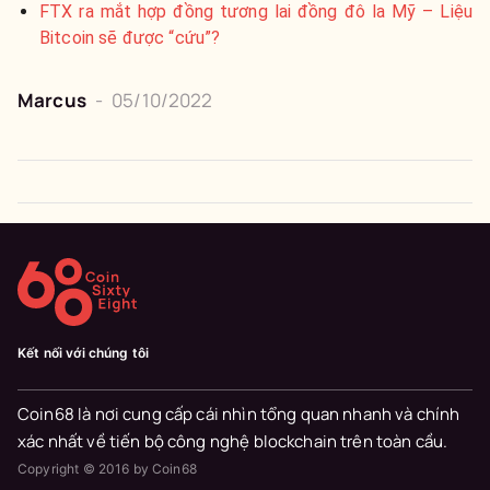
FTX ra mắt hợp đồng tương lai đồng đô la Mỹ – Liệu
Bitcoin sẽ được “cứu”?
Marcus
-
05/10/2022
Kết nối với chúng tôi
Coin68 là nơi cung cấp cái nhìn tổng quan nhanh và chính
xác nhất về tiến bộ công nghệ blockchain trên toàn cầu.
Copyright © 2016 by Coin68