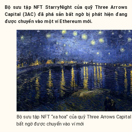
Bộ sưu tập NFT StarryNight của quỹ Three Arrows
Capital (3AC) đã phá sản bất ngờ bị phát hiện đang
được chuyển vào một ví Ethereum mới.
Bộ sưu tập NFT “xa hoa” của quỹ Three Arrows Capital
bất ngờ được chuyển vào ví mới