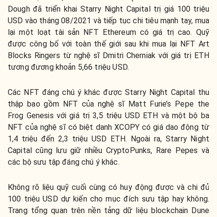
Dough đã triển khai Starry Night Capital trị giá 100 triệu
USD vào tháng 08/2021 và tiếp tục chi tiêu mạnh tay, mua
lại một loạt tài sản NFT Ethereum có giá trị cao. Quỹ
được công bố với toàn thế giới sau khi mua lại NFT Art
Blocks Ringers từ nghệ sĩ Dmitri Cherniak với giá trị ETH
tương đương khoản 5,66 triệu USD.
Các NFT đáng chú ý khác được Starry Night Capital thu
thập bao gồm NFT của nghệ sĩ Matt Furie’s Pepe the
Frog Genesis với giá trị 3,5 triệu USD ETH và một bộ ba
NFT của nghệ sĩ có biệt danh XCOPY có giá dao động từ
1,4 triệu đến 2,3 triệu USD ETH. Ngoài ra, Starry Night
Capital cũng lưu giữ nhiều CryptoPunks, Rare Pepes và
các bộ sưu tập đáng chú ý khác.
Không rõ liệu quỹ cuối cùng có huy động được và chi đủ
100 triệu USD dự kiến ​​cho mục đích sưu tập hay không.
Trang tổng quan trên nền tảng dữ liệu blockchain Dune