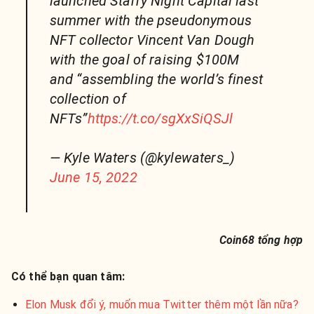
launched Starry Night Capital last
summer with the pseudonymous
NFT collector Vincent Van Dough
with the goal of raising $100M
and “assembling the world’s finest
collection of
NFTs”
https://t.co/sgXxSiQSJl
— Kyle Waters (@kylewaters_)
June 15, 2022
Coin68 tổng hợp
Có thể bạn quan tâm:
Elon Musk đổi ý, muốn mua Twitter thêm một lần nữa?