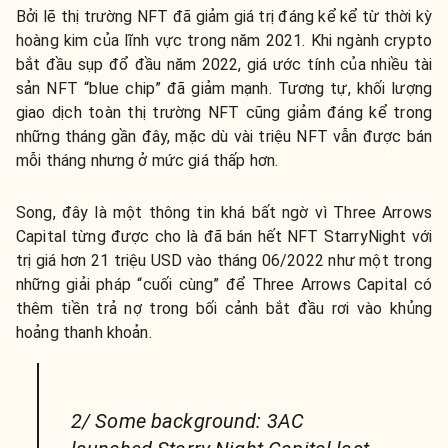
Bởi lẽ thị trường NFT đã giảm giá trị đáng kể kể từ thời kỳ
hoàng kim của lĩnh vực trong năm 2021. Khi ngành crypto
bắt đầu sụp đổ đầu năm 2022, giá ước tính của nhiều tài
sản NFT “blue chip” đã giảm mạnh. Tương tự, khối lượng
giao dịch toàn thị trường NFT cũng giảm đáng kể trong
những tháng gần đây, mặc dù vài triệu NFT vẫn được bán
mỗi tháng nhưng ở mức giá thấp hơn.
Song, đây là một thông tin khá bất ngờ vì Three Arrows
Capital từng được cho là đã bán hết NFT StarryNight với
trị giá hơn 21 triệu USD vào tháng 06/2022 như một trong
những giải pháp “cuối cùng” để Three Arrows Capital có
thêm tiền trả nợ trong bối cảnh bắt đầu rơi vào khủng
hoảng thanh khoản.
2/ Some background: 3AC