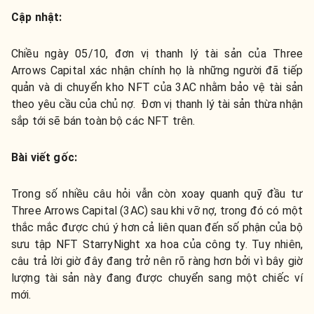
Cập nhật:
Chiều ngày 05/10, đơn vị thanh lý tài sản của Three
Arrows Capital xác nhận chính họ là những người đã tiếp
quản và di chuyển kho NFT của 3AC nhằm bảo vệ tài sản
theo yêu cầu của chủ nợ. Đơn vị thanh lý tài sản thừa nhận
sắp tới sẽ bán toàn bộ các NFT trên.
Bài viết gốc:
Trong số nhiều câu hỏi vẫn còn xoay quanh quỹ đầu tư
Three Arrows Capital (3AC) sau khi vỡ nợ, trong đó có một
thắc mắc được chú ý hơn cả liên quan đến số phận của bộ
sưu tập NFT StarryNight xa hoa của công ty. Tuy nhiên,
câu trả lời giờ đây đang trở nên rõ ràng hơn bởi vì bây giờ
lượng tài sản này đang được chuyển sang một chiếc ví
mới.