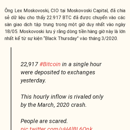
Ông Lex Moskovoski, CIO tại Moskovoski Capital, đã chia
sẻ dữ liệu cho thấy 22.917 BTC đã được chuyển vào các
sàn giao dịch tập trung trong một giờ duy nhất vào ngày
18/05. Moskovoski lưu ý rằng dòng tiền hàng giờ này là lớn
nhất kể từ sự kiện “Black Thursday” vào tháng 3/2020.
22,917
#Bitcoin
in a single hour
were deposited to exchanges
yesterday.
This hourly inflow is rivaled only
by the March, 2020 crash.
People are scared.
pic.twitter.com/uH4lBL6Onk