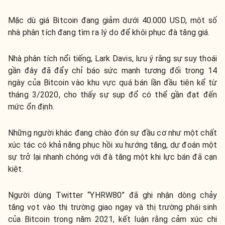
Mặc dù giá Bitcoin đang giảm dưới 40.000 USD, một số
nhà phân tích đang tìm ra lý do để khôi phục đà tăng giá.
Nhà phân tích nổi tiếng, Lark Davis, lưu ý rằng sự suy thoái
gần đây đã đẩy chỉ báo sức mạnh tương đối trong 14
ngày của Bitcoin vào khu vực quá bán lần đầu tiên kể từ
tháng 3/2020, cho thấy sự sụp đổ có thể gần đạt đến
mức ổn định.
Những người khác đang chào đón sự đầu cơ như một chất
xúc tác có khả năng phục hồi xu hướng tăng, dự đoán một
sự trở lại nhanh chóng với đà tăng một khi lực bán đã cạn
kiệt.
Người dùng Twitter “YHRW80” đã ghi nhận dòng chảy
tăng vọt vào thị trường giao ngay và thị trường phái sinh
của Bitcoin trong năm 2021, kết luận rằng cảm xúc chi