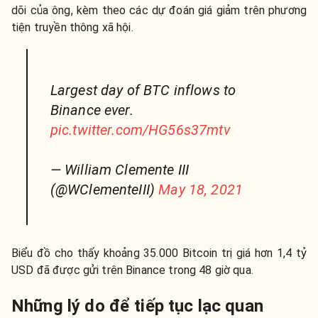
dõi của ông, kèm theo các dự đoán giá giảm trên phương
tiện truyền thông xã hội.
Largest day of BTC inflows to
Binance ever.
pic.twitter.com/HG56s37mtv
— William Clemente III
(@WClementeIII)
May 18, 2021
Biểu đồ cho thấy khoảng 35.000 Bitcoin trị giá hơn 1,4 tỷ
USD đã được gửi trên Binance trong 48 giờ qua.
Những lý do để tiếp tục lạc quan