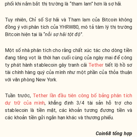
phối khi nắm bắt thị trường là “tham lam” hơn là sợ hãi.
Tuy nhiên, Chỉ số Sợ hãi và Tham lam của Bitcoin không
đồng ý với phân tích của YHRW80, mô tả tâm lý thị trường
Bitcoin hiện tại là “
nỗi sợ hãi tột độ
”.
Một số nhà phân tích cho rằng chất xúc tác cho dòng tiền
đang tăng vọt là thời hạn cuối cùng của ngày mai để công
ty phát hành stablecoin gây tranh cãi
Tether
tiết lộ hồ sơ
tài chính hàng quý của mình như một phần của thỏa thuận
với văn phòng New York.
Tuần trước,
Tether lần đầu tiên công bố bảng phân tích
dự trữ của mình
, khẳng định 3/4 tài sản hỗ trợ cho
stablecoin là tiền mặt, các khoản tương đương tiền và
các khoản tiền gửi ngắn hạn khác và thương phiếu.
Coin68 tổng hợp