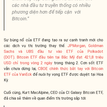
các nhà đầu tư truyền thống có nhiều
phương diện hơn để tiếp cận với
Bitcoin.”
Sự bùng nổ của ETF đang tạo ra sự cạnh tranh mới cho
các dịch vụ thị trường thay thế.
JPMorgan, Goldman
Sachs và UBS đầu tư vào ETF của Polkadot
(DOT)
.
Bitcoin ETF đầu tiên tại Bắc Mỹ đạt 421,8 triệu
USD chỉ trong vòng 2 ngày
trong tháng 2. Cơn sốt ETF
vẫn chưa dừng lại,
CBOE chính thức bắt tay với Bitcoin
ETF của VanEck
để nuôi hy vọng ETF được duyệt tại Hoa
Kỳ.
Cuối cùng, Kurt MacAlpine, CEO của CI Galaxy Bitcoin ETF,
đã chia sẻ thêm về quan điểm thị trường sắp tới: