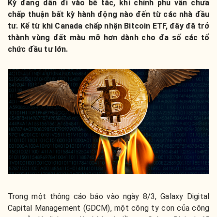
Kỳ đang dần đi vào bế tắc, khi chính phủ vẫn chưa
chấp thuận bất kỳ hành động nào đến từ các nhà đầu
tư. Kể từ khi Canada chấp nhận Bitcoin ETF, đây đã trở
thành vùng đất màu mỡ hơn dành cho đa số các tổ
chức đầu tư lớn.
Trong một thông cáo báo vào ngày 8/3, Galaxy Digital
Capital Management (GDCM), một công ty con của công