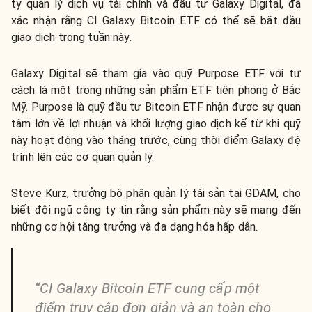
ty quản lý dịch vụ tài chính và đầu tư Galaxy Digital, đã
xác nhận rằng CI Galaxy Bitcoin ETF có thể sẽ bắt đầu
giao dịch trong tuần này.
Galaxy Digital sẽ tham gia vào quỹ Purpose ETF với tư
cách là một trong những sản phẩm ETF tiên phong ở Bắc
Mỹ. Purpose là quỹ đầu tư Bitcoin ETF nhận được sự quan
tâm lớn về lợi nhuận và khối lượng giao dịch kể từ khi quỹ
này hoạt động vào tháng trước, cùng thời điểm Galaxy đệ
trình lên các cơ quan quản lý.
Steve Kurz, trưởng bộ phận quản lý tài sản tại GDAM, cho
biết đội ngũ công ty tin rằng sản phẩm này sẽ mang đến
những cơ hội tăng trưởng và đa dạng hóa hấp dẫn.
“CI Galaxy Bitcoin ETF cung cấp một
điểm truy cập đơn giản và an toàn cho