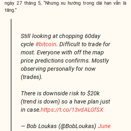
ngày 27 tháng 5, “Nhưng xu hướng trong dài hạn vẫn là
tăng.”
Still looking at chopping 60day
cycle
#bitcoin
. Difficult to trade for
most. Everyone with off the map
price predictions confirms. Mostly
observing personally for now
(trades).
There is downside risk to $20k
(trend is down) so a have plan just
in case.
https://t.co/13vdALGfSX
— Bob Loukas (@BobLoukas)
June