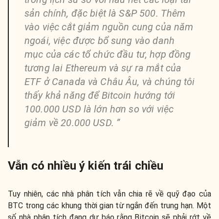
sản chính, đặc biệt là S&P 500. Thêm
vào việc cắt giảm nguồn cung của năm
ngoái, việc được bổ sung vào danh
mục của các tổ chức đầu tư, hợp đồng
tương lai Ethereum và sự ra mắt của
ETF ở Canada và Châu Âu, và chúng tôi
thấy khả năng để Bitcoin hướng tới
100.000 USD là lớn hơn so với việc
giảm về 20.000 USD. ”
Vẫn có nhiều ý kiến trái chiều
Tuy nhiên, các nhà phân tích vẫn chia rẽ về quỹ đạo của
BTC trong các khung thời gian từ ngắn đến trung hạn. Một
số nhà phân tích đang dự báo rằng Bitcoin sẽ phải rớt về