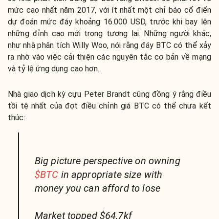
mức cao nhất năm 2017, với ít nhất một chỉ báo cổ điển
dự đoán mức đáy khoảng 16.000 USD, trước khi bay lên
những đỉnh cao mới trong tương lai. Những người khác,
như nhà phân tích Willy Woo, nói rằng đáy BTC có thể xảy
ra nhờ vào việc cải thiện các nguyên tắc cơ bản về mạng
và tỷ lệ ứng dụng cao hơn.
Nhà giao dịch kỳ cựu Peter Brandt cũng đồng ý rằng điều
tồi tệ nhất của đợt điều chỉnh giá BTC có thể chưa kết
thúc:
Big picture perspective on owning
$BTC
in appropriate size with
money you can afford to lose
Market topped $64,7kf