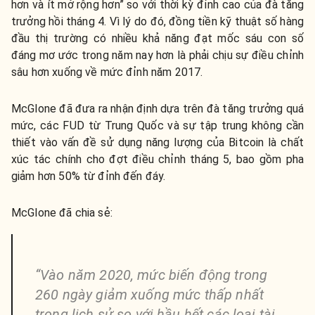
hơn và ít mở rộng hơn” so với thời kỳ đỉnh cao của đà tăng
trưởng hồi tháng 4. Vì lý do đó, đồng tiền kỹ thuật số hàng
đầu thị trường có nhiều khả năng đạt mốc sáu con số
đáng mơ ước trong năm nay hơn là phải chịu sự điều chỉnh
sâu hơn xuống về mức đỉnh năm 2017.
McGlone đã đưa ra nhận định dựa trên đà tăng trưởng quá
mức, các FUD từ Trung Quốc và sự tập trung không cần
thiết vào vấn đề sử dụng năng lượng của Bitcoin là chất
xúc tác chính cho đợt điều chỉnh tháng 5, bao gồm pha
giảm hơn 50% từ đỉnh đến đáy.
McGlone đã chia sẻ:
“Vào năm 2020, mức biến động trong
260 ngày giảm xuống mức thấp nhất
trong lịch sử so với hầu hết các loại tài