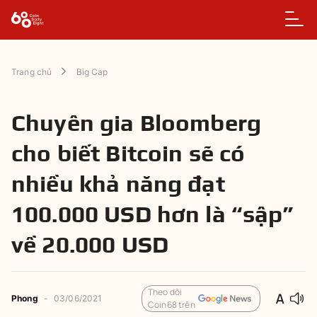
Trang chủ
Big Cap
Chuyên gia Bloomberg
cho biết Bitcoin sẽ có
nhiều khả năng đạt
100.000 USD hơn là “sập”
về 20.000 USD
Theo dõi
Phong
-
03/06/2021
Coin68 trên