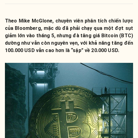
Theo Mike McGlone, chuyên viên phân tích chiến lược
của Bloomberg, mặc dù đã phải chạy qua một đợt sụt
giảm lớn vào tháng 5, nhưng đà tăng giá Bitcoin (BTC)
dường như vẫn còn nguyên vẹn, với khả năng tăng đến
100.000 USD vẫn cao hơn là “sập” về 20.000 USD.