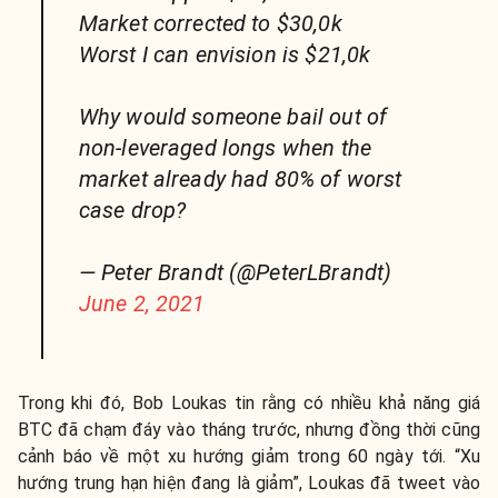
Market corrected to $30,0k
Worst I can envision is $21,0k
Why would someone bail out of
non-leveraged longs when the
market already had 80% of worst
case drop?
— Peter Brandt (@PeterLBrandt)
June 2, 2021
Trong khi đó, Bob Loukas tin rằng có nhiều khả năng giá
BTC đã chạm đáy vào tháng trước, nhưng đồng thời cũng
cảnh báo về một xu hướng giảm trong 60 ngày tới. “Xu
hướng trung hạn hiện đang là giảm”, Loukas đã tweet vào