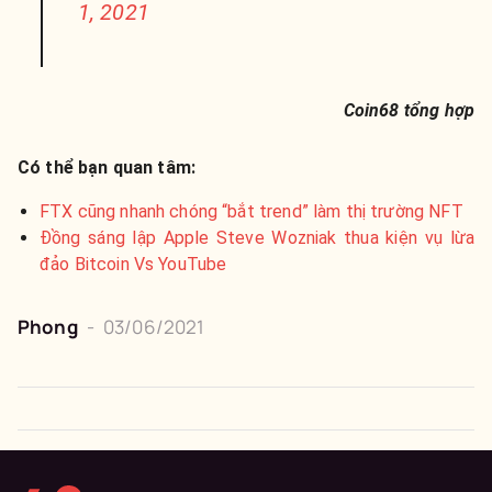
1, 2021
Coin68 tổng hợp
Có thể bạn quan tâm:
FTX cũng nhanh chóng “bắt trend” làm thị trường NFT
Đồng sáng lập Apple Steve Wozniak thua kiện vụ lừa
đảo Bitcoin Vs YouTube
Phong
-
03/06/2021