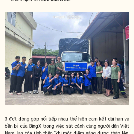
3 đợt đóng góp nối tiếp nhau thể hiện cam kết dài hạn và
bền bỉ của BingX trong việc sát cánh cùng người dân Việt
Nam, lan tỏa tinh thần “khi một điểm sáng được thắp lên,