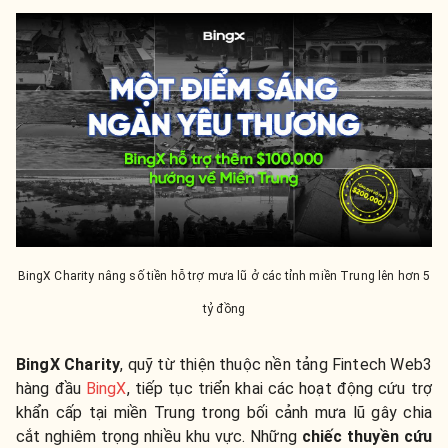
BingX Charity nâng số tiền hỗ trợ mưa lũ ở các tỉnh miền Trung lên hơn 5
tỷ đồng
BingX Charity
, quỹ từ thiện thuộc nền tảng Fintech Web3
hàng đầu
BingX
, tiếp tục triển khai các hoạt động cứu trợ
khẩn cấp tại miền Trung trong bối cảnh mưa lũ gây chia
cắt nghiêm trọng nhiều khu vực. Những
chiếc thuyền cứu