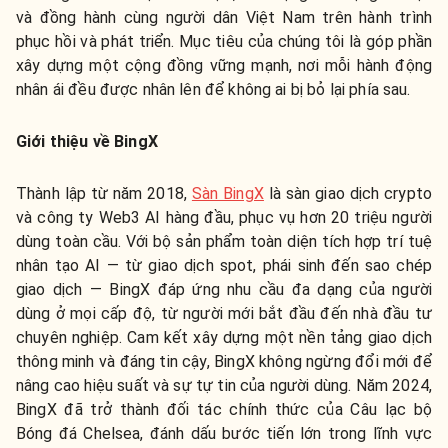
và đồng hành cùng người dân Việt Nam trên hành trình
phục hồi và phát triển. Mục tiêu của chúng tôi là góp phần
xây dựng một cộng đồng vững mạnh, nơi mỗi hành động
nhân ái đều được nhân lên để không ai bị bỏ lại phía sau.
Giới thiệu về BingX
Thành lập từ năm 2018,
Sàn BingX
là sàn giao dịch crypto
và công ty Web3 AI hàng đầu, phục vụ hơn 20 triệu người
dùng toàn cầu. Với bộ sản phẩm toàn diện tích hợp trí tuệ
nhân tạo AI — từ giao dịch spot, phái sinh đến sao chép
giao dịch — BingX đáp ứng nhu cầu đa dạng của người
dùng ở mọi cấp độ, từ người mới bắt đầu đến nhà đầu tư
chuyên nghiệp. Cam kết xây dựng một nền tảng giao dịch
thông minh và đáng tin cậy, BingX không ngừng đổi mới để
nâng cao hiệu suất và sự tự tin của người dùng. Năm 2024,
BingX đã trở thành đối tác chính thức của Câu lạc bộ
Bóng đá Chelsea, đánh dấu bước tiến lớn trong lĩnh vực