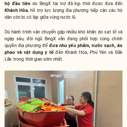
hộ đầu tiên
do BingX tài trợ đã kịp thời được đưa đến
Khánh Hòa
, hỗ trợ lực lượng địa phương tiếp cận các hộ
dân còn bị cô lập giữa vùng nước lũ.
Dù hành trình vận chuyển gặp nhiều khó khăn do sạt lở và
ngập sâu, đội ngũ BingX vẫn đang phối hợp cùng chính
quyền địa phương để
đưa nhu yếu phẩm, nước sạch, áo
phao và vật dụng y tế
đến Khánh Hòa, Phú Yên và Đắk
Lắk trong thời gian sớm nhất.