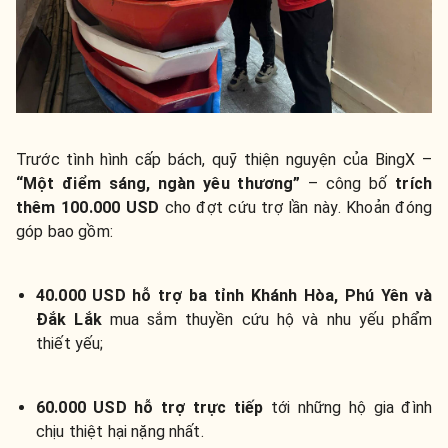
Trước tình hình cấp bách, quỹ thiện nguyện của BingX –
“Một điểm sáng, ngàn yêu thương”
– công bố
trích
thêm 100.000 USD
cho đợt cứu trợ lần này. Khoản đóng
góp bao gồm:
40.000 USD hỗ trợ ba tỉnh Khánh Hòa, Phú Yên và
Đắk Lắk
mua sắm thuyền cứu hộ và nhu yếu phẩm
thiết yếu;
60.000 USD hỗ trợ trực tiếp
tới những hộ gia đình
chịu thiệt hại nặng nhất.