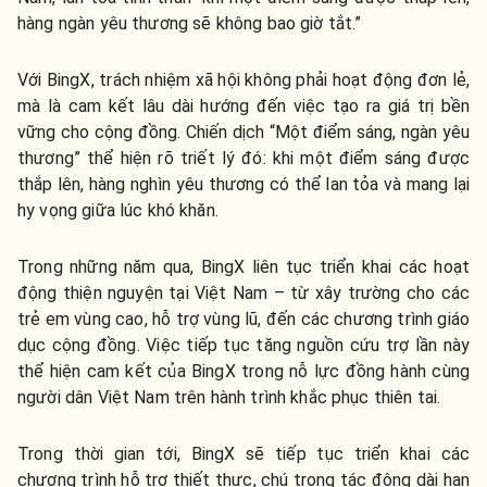
hàng ngàn yêu thương sẽ không bao giờ tắt.”
Với BingX, trách nhiệm xã hội không phải hoạt động đơn lẻ,
mà là cam kết lâu dài hướng đến việc tạo ra giá trị bền
vững cho cộng đồng. Chiến dịch “Một điểm sáng, ngàn yêu
thương” thể hiện rõ triết lý đó: khi một điểm sáng được
thắp lên, hàng nghìn yêu thương có thể lan tỏa và mang lại
hy vọng giữa lúc khó khăn.
Trong những năm qua, BingX liên tục triển khai các hoạt
động thiện nguyện tại Việt Nam – từ xây trường cho các
trẻ em vùng cao, hỗ trợ vùng lũ, đến các chương trình giáo
dục cộng đồng. Việc tiếp tục tăng nguồn cứu trợ lần này
thể hiện cam kết của BingX trong nỗ lực đồng hành cùng
người dân Việt Nam trên hành trình khắc phục thiên tai.
Trong thời gian tới, BingX sẽ tiếp tục triển khai các
chương trình hỗ trợ thiết thực, chú trọng tác động dài hạn