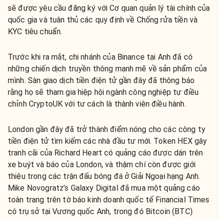
sẽ được yêu cầu đăng ký với Cơ quan quản lý tài chính của
quốc gia và tuân thủ các quy định về Chống rửa tiền và
KYC tiêu chuẩn.
Trước khi ra mắt, chi nhánh của Binance tại Anh đã có
những chiến dịch truyền thông mạnh mẽ về sản phẩm của
mình. Sàn giao dịch tiền điện tử gần đây đã thông báo
rằng họ sẽ tham gia hiệp hội ngành công nghiệp tự điều
chỉnh CryptoUK với tư cách là thành viên điều hành.
London gần đây đã trở thành điểm nóng cho các công ty
tiền điện tử tìm kiếm các nhà đầu tư mới. Token HEX gây
tranh cãi của Richard Heart có quảng cáo được dán trên
xe buýt và báo của London, và thậm chí còn được giới
thiệu trong các trận đấu bóng đá ở Giải Ngoại hạng Anh.
Mike Novogratz’s Galaxy Digital đã mua một quảng cáo
toàn trang trên tờ báo kinh doanh quốc tế Financial Times
có trụ sở tại Vương quốc Anh, trong đó Bitcoin (BTC)