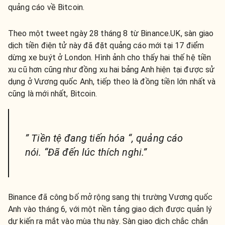
quảng cáo về Bitcoin.
Theo một tweet ngày 28 tháng 8 từ Binance.UK, sàn giao
dịch tiền điện tử này đã đặt quảng cáo mới tại 17 điểm
dừng xe buýt ở London. Hình ảnh cho thấy hai thế hệ tiền
xu cũ hơn cũng như đồng xu hai bảng Anh hiện tại được sử
dụng ở Vương quốc Anh, tiếp theo là đồng tiền lớn nhất và
cũng là mới nhất, Bitcoin.
” Tiền tệ đang tiến hóa “, quảng cáo
nói. “Đã đến lúc thích nghi.”
Binance đã công bố mở rộng sang thị trường Vương quốc
Anh vào tháng 6, với một nền tảng giao dịch được quản lý
dự kiến ​​ra mắt vào mùa thu này. Sàn giao dịch chắc chắn