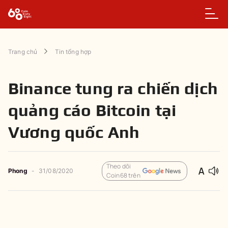
Trang chủ
Tin tổng hợp
Binance tung ra chiến dịch
quảng cáo Bitcoin tại
Vương quốc Anh
Theo dõi
Phong
-
31/08/2020
Coin68 trên