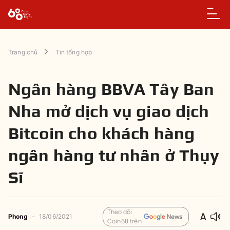
Trang chủ
Tin tổng hợp
Ngân hàng BBVA Tây Ban
Nha mở dịch vụ giao dịch
Bitcoin cho khách hàng
ngân hàng tư nhân ở Thụy
Sĩ
Theo dõi
Phong
-
18/06/2021
Coin68 trên