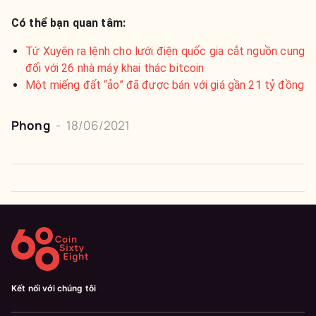
Có thể bạn quan tâm:
Tứ Xuyên ra lệnh cho lưới điện quốc gia cắt nguồn cung
đối với 26 nhà máy khai thác bitcoin
Một miếng đất “ảo” đã được bán với giá gần 21 tỷ đồng
Phong
-
18/06/2021
Kết nối với chúng tôi