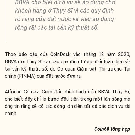
BBVA cho biết dịch vụ sẽ áp dụng cho
khách hàng ở Thụy Sĩ vì các quy định
rõ ràng của đất nước và việc áp dụng
rộng rãi các tài sản kỹ thuật số.
Theo báo cáo của CoinDesk vào tháng 12 năm 2020,
BBVA coi Thụy Sĩ có các quy định tương đối toàn diện về
tài sản kỹ thuật số, do Cơ quan Giám sát Thị trường Tài
chính (FINMA) của đất nước đưa ra.
Alfonso Gómez, Giám đốc điều hành của BBVA Thụy Sĩ,
cho biết đây chỉ là bước đầu tiên trong một làn sóng mà
ông tin rằng sẽ có tác động lớn đến tất cả các dịch vụ tài
chính.
Coin68 tổng hợp