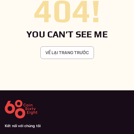
404
!
YOU CAN’T SEE ME
VỀ LẠI TRANG TRƯỚC
Kết nối với chúng tôi