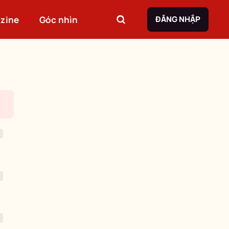
zine
Góc nhìn
ĐĂNG NHẬP