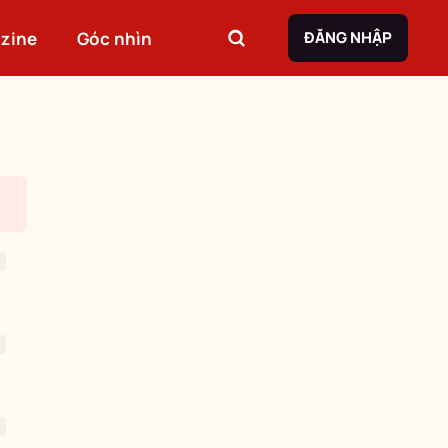
zine
Góc nhìn
ĐĂNG NHẬP