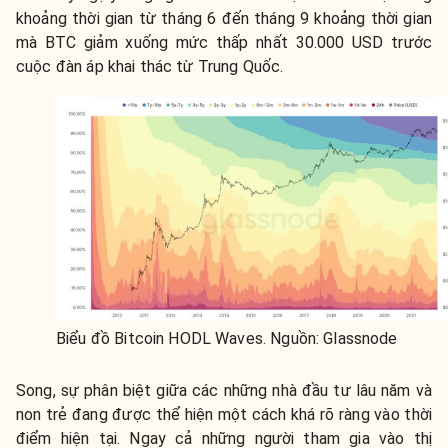
khoảng thời gian từ tháng 6 đến tháng 9 khoảng thời gian
mà BTC giảm xuống mức thấp nhất 30.000 USD trước
cuộc đàn áp khai thác từ Trung Quốc.
Biểu đồ Bitcoin HODL Waves. Nguồn: Glassnode
Song, sự phân biệt giữa các những nhà đầu tư lâu năm và
non trẻ đang được thể hiện một cách khá rõ ràng vào thời
điểm hiện tại. Ngay cả những người tham gia vào thị