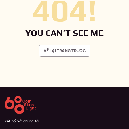
404
!
YOU CAN’T SEE ME
VỀ LẠI TRANG TRƯỚC
Kết nối với chúng tôi