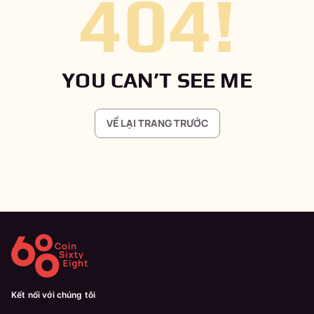
404
!
YOU CAN’T SEE ME
VỀ LẠI TRANG TRƯỚC
Kết nối với chúng tôi