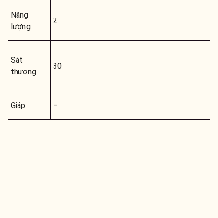
Năng
2
lượng
Sát
30
thương
Giáp
–