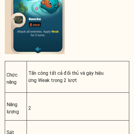
Tấn công tất cả đối thủ và gây hiệu
Chức
ứng
Weak
trong 2 lượt
năng
Năng
2
lượng
Sát