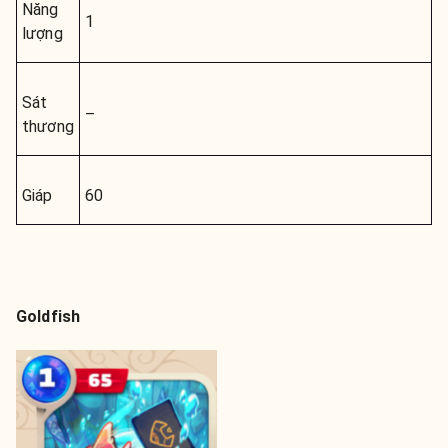
Năng
1
lượng
Sát
–
thương
Giáp
60
Goldfish