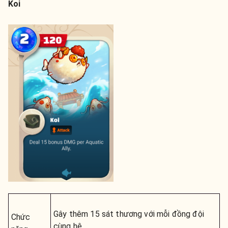
Koi
Gây thêm 15 sát thương với mỗi đồng đội
Chức
cùng hệ