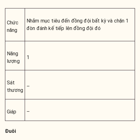
Nhắm mục tiêu đến đồng đội bất kỳ và chặn 1
Chức
đòn đánh kế tiếp lên đồng đội đó
năng
Năng
1
lượng
Sát
–
thương
Giáp
–
Đuôi