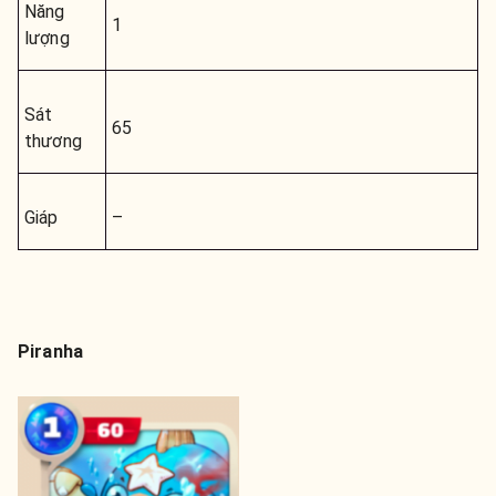
Năng
1
lượng
Sát
65
thương
Giáp
–
Piranha