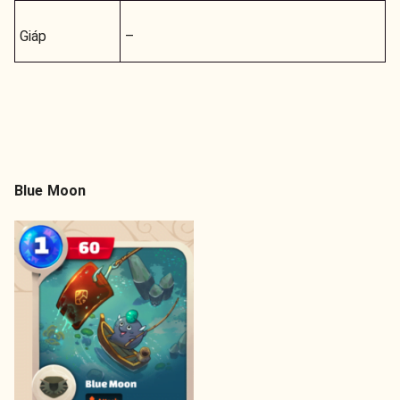
Giáp
–
Blue Moon