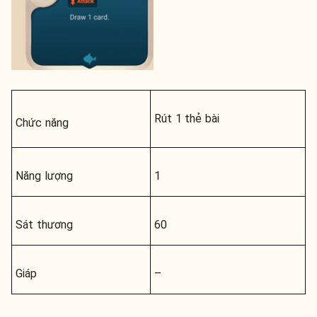
Rút 1 thẻ bài
Chức năng
Năng lượng
1
Sát thương
60
Giáp
–