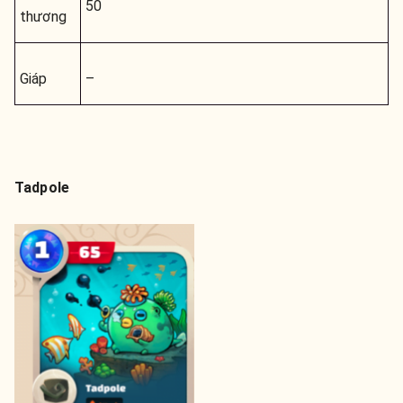
50
thương
Giáp
–
Tadpole