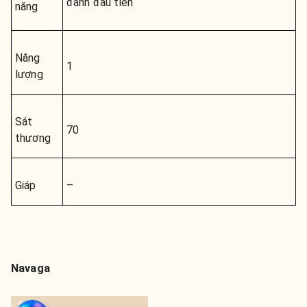
đánh đầu tiên
năng
Năng
1
lượng
Sát
70
thương
Giáp
–
Navaga