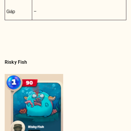
Giáp
–
Risky Fish