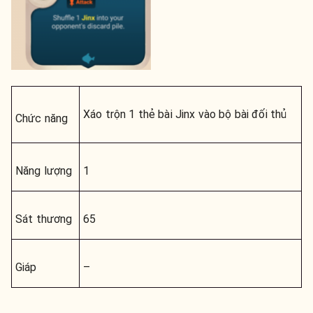
Xáo trộn 1 thẻ bài
Jinx
vào
bộ bài đối thủ
Chức năng
Năng lượng
1
Sát thương
65
Giáp
–