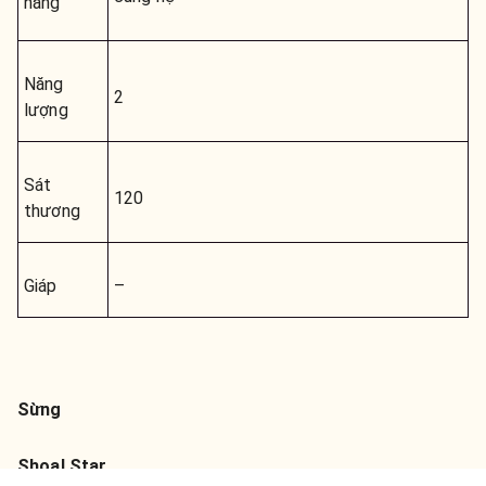
năng
Năng
2
lượng
Sát
120
thương
Giáp
–
Sừng
Shoal Star