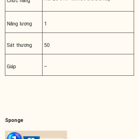
Chức năng
Năng lượng
1
Sát thương
50
Giáp
–
Sponge