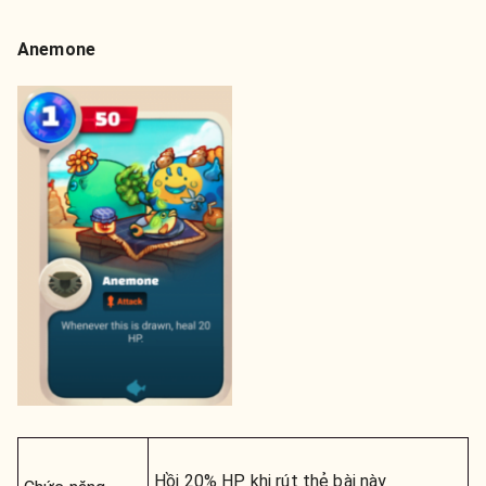
Anemone
Hồi 20% HP khi rút thẻ bài này