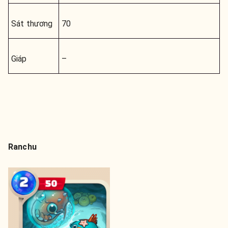
Sát thương
70
Giáp
–
Ranchu