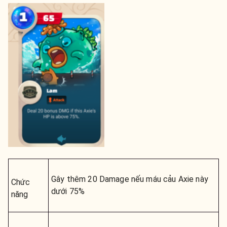
Gây thêm 20 Damage nếu máu cảu Axie này
Chức
dưới 75%
năng