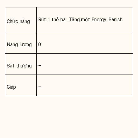
Rút 1 thẻ bài. Tăng một Energy.
Banish
Chức năng
Năng lượng
0
Sát thương
–
Giáp
–