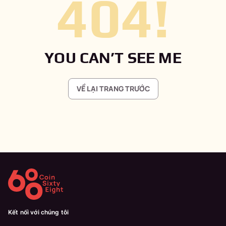
404
!
YOU CAN’T SEE ME
VỀ LẠI TRANG TRƯỚC
Kết nối với chúng tôi